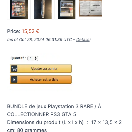
Price:
15,52 €
(as of Oct 28, 2024 06:31:36 UTC –
Details
)
BUNDLE de jeux Playstation 3 RARE / À
COLLECTIONNER PS3 GTA 5
Dimensions du produit (L x l x h) ‏ : ‎ 17 x 13,5 x 2
cm; 80 grammes