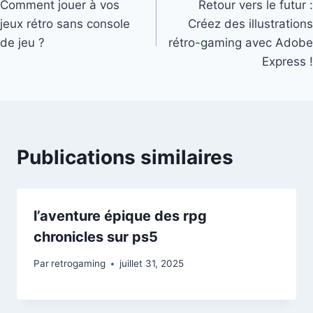
Comment jouer à vos
Retour vers le futur :
de
jeux rétro sans console
Créez des illustrations
l’article
de jeu ?
rétro-gaming avec Adobe
Express !
Publications similaires
l’aventure épique des rpg
chronicles sur ps5
Par
retrogaming
juillet 31, 2025