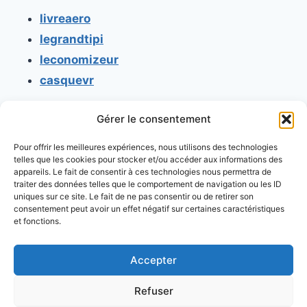
livreaero
legrandtipi
leconomizeur
casquevr
Gérer le consentement
CONTACT
Pour offrir les meilleures expériences, nous utilisons des technologies
Mentions légales
telles que les cookies pour stocker et/ou accéder aux informations des
appareils. Le fait de consentir à ces technologies nous permettra de
Conditions générales d'utilisation
traiter des données telles que le comportement de navigation ou les ID
uniques sur ce site. Le fait de ne pas consentir ou de retirer son
Conditions générales de vente
consentement peut avoir un effet négatif sur certaines caractéristiques
Politique de cookies
et fonctions.
Politique de confidentialité
Accepter
Refuser