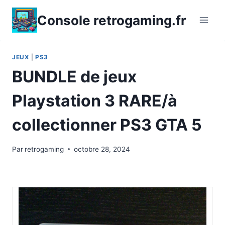
Aller
Console retrogaming.fr
au
contenu
JEUX
|
PS3
BUNDLE de jeux
Playstation 3 RARE/à
collectionner PS3 GTA 5
Par
retrogaming
octobre 28, 2024