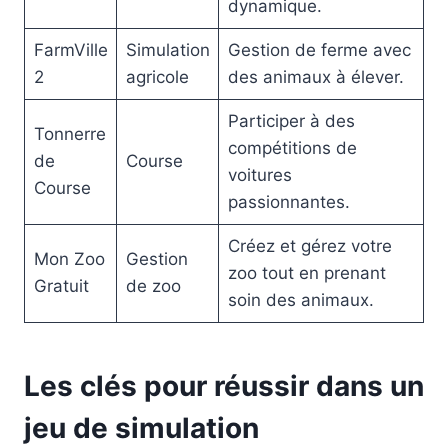
dynamique.
FarmVille
Simulation
Gestion de ferme avec
2
agricole
des animaux à élever.
Participer à des
Tonnerre
compétitions de
de
Course
voitures
Course
passionnantes.
Créez et gérez votre
Mon Zoo
Gestion
zoo tout en prenant
Gratuit
de zoo
soin des animaux.
Les clés pour réussir dans un
jeu de simulation