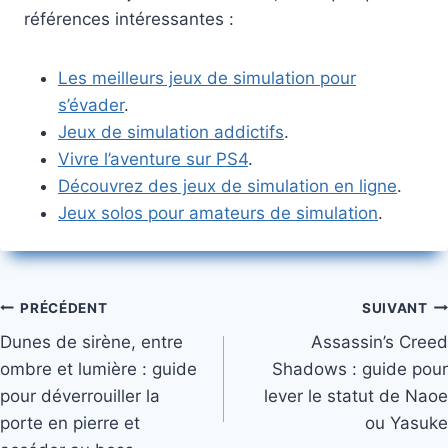
références intéressantes :
Les meilleurs jeux de simulation pour
s’évader
.
Jeux de simulation addictifs
.
Vivre l’aventure sur PS4
.
Découvrez des jeux de simulation en ligne
.
Jeux solos pour amateurs de simulation
.
Navigation
PRÉCÉDENT
SUIVANT
Dunes de sirène, entre
Assassin’s Creed
de
ombre et lumière : guide
Shadows : guide pour
l’article
pour déverrouiller la
lever le statut de Naoe
porte en pierre et
ou Yasuke