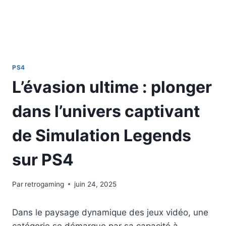
PS4
L’évasion ultime : plonger
dans l’univers captivant
de Simulation Legends
sur PS4
Par
retrogaming
juin 24, 2025
Dans le paysage dynamique des jeux vidéo, une
catégorie se démarque par sa capacité à