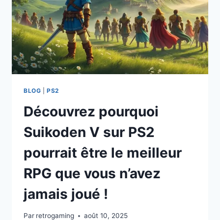
BLOG
|
PS2
Découvrez pourquoi
Suikoden V sur PS2
pourrait être le meilleur
RPG que vous n’avez
jamais joué !
Par
retrogaming
août 10, 2025