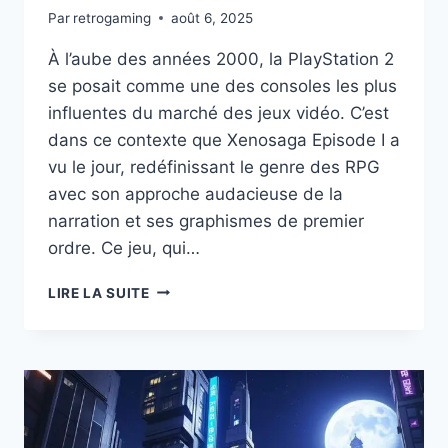
Par
retrogaming
août 6, 2025
À l’aube des années 2000, la PlayStation 2
se posait comme une des consoles les plus
influentes du marché des jeux vidéo. C’est
dans ce contexte que Xenosaga Episode I a
vu le jour, redéfinissant le genre des RPG
avec son approche audacieuse de la
narration et ses graphismes de premier
ordre. Ce jeu, qui…
DÉCOUVREZ
LIRE LA SUITE
POURQUOI
XENOSAGA
EPISODE
I
A
CHANGÉ
L’HISTOIRE