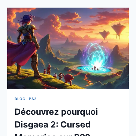
CACHÉ
DE
SUIKODEN
III
SUR
PS2
QUI
VA
BOULEVERSER
VOTRE
EXPÉRIENCE
DE
JEU
!
BLOG
|
PS2
Découvrez pourquoi
Disgaea 2: Cursed