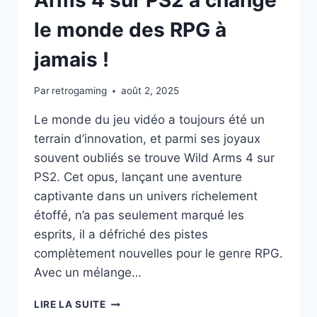
le monde des RPG à
jamais !
Par
retrogaming
août 2, 2025
Le monde du jeu vidéo a toujours été un
terrain d’innovation, et parmi ses joyaux
souvent oubliés se trouve Wild Arms 4 sur
PS2. Cet opus, lançant une aventure
captivante dans un univers richelement
étoffé, n’a pas seulement marqué les
esprits, il a défriché des pistes
complètement nouvelles pour le genre RPG.
Avec un mélange…
DÉCOUVREZ
LIRE LA SUITE
POURQUOI