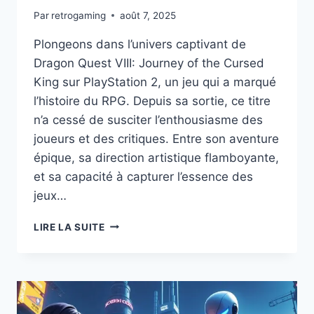
Par
retrogaming
août 7, 2025
Plongeons dans l’univers captivant de
Dragon Quest VIII: Journey of the Cursed
King sur PlayStation 2, un jeu qui a marqué
l’histoire du RPG. Depuis sa sortie, ce titre
n’a cessé de susciter l’enthousiasme des
joueurs et des critiques. Entre son aventure
épique, sa direction artistique flamboyante,
et sa capacité à capturer l’essence des
jeux…
DÉCOUVREZ
LIRE LA SUITE
POURQUOI
DRAGON
QUEST
VIII:
JOURNEY
OF