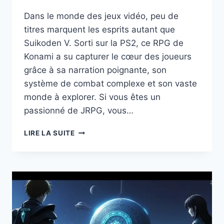
Dans le monde des jeux vidéo, peu de
titres marquent les esprits autant que
Suikoden V. Sorti sur la PS2, ce RPG de
Konami a su capturer le cœur des joueurs
grâce à sa narration poignante, son
système de combat complexe et son vaste
monde à explorer. Si vous êtes un
passionné de JRPG, vous…
DÉCOUVREZ
LIRE LA SUITE
POURQUOI
SUIKODEN
V
SUR
PS2
POURRAIT
ÊTRE
LE