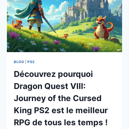
JEU
QUE
VOUS
AVEZ
RATÉ
!
BLOG
|
PS2
Découvrez pourquoi
Dragon Quest VIII:
Journey of the Cursed
King PS2 est le meilleur
RPG de tous les temps !