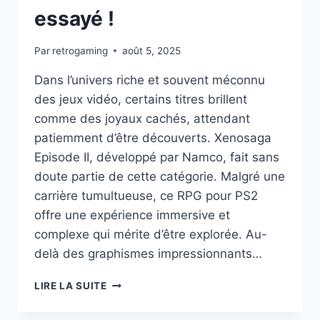
essayé !
Par
retrogaming
août 5, 2025
Dans l’univers riche et souvent méconnu
des jeux vidéo, certains titres brillent
comme des joyaux cachés, attendant
patiemment d’être découverts. Xenosaga
Episode II, développé par Namco, fait sans
doute partie de cette catégorie. Malgré une
carrière tumultueuse, ce RPG pour PS2
offre une expérience immersive et
complexe qui mérite d’être explorée. Au-
delà des graphismes impressionnants…
DÉCOUVREZ
LIRE LA SUITE
POURQUOI
XENOSAGA