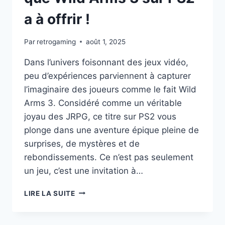
a à offrir !
Par
retrogaming
août 1, 2025
Dans l’univers foisonnant des jeux vidéo,
peu d’expériences parviennent à capturer
l’imaginaire des joueurs comme le fait Wild
Arms 3. Considéré comme un véritable
joyau des JRPG, ce titre sur PS2 vous
plonge dans une aventure épique pleine de
surprises, de mystères et de
rebondissements. Ce n’est pas seulement
un jeu, c’est une invitation à…
VOUS
LIRE LA SUITE
NE
CROIREZ
JAMAIS