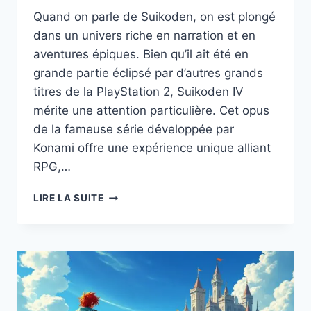
Quand on parle de Suikoden, on est plongé
dans un univers riche en narration et en
aventures épiques. Bien qu’il ait été en
grande partie éclipsé par d’autres grands
titres de la PlayStation 2, Suikoden IV
mérite une attention particulière. Cet opus
de la fameuse série développée par
Konami offre une expérience unique alliant
RPG,…
DÉCOUVREZ
LIRE LA SUITE
POURQUOI
SUIKODEN
IV
SUR
PS2
EST
LE