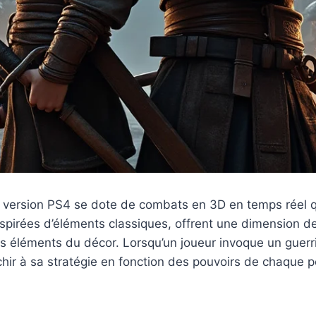
 version PS4 se dote de combats en 3D en temps réel qu
pirées d’éléments classiques, offrent une dimension de j
s éléments du décor. Lorsqu’un joueur invoque un guerrie
hir à sa stratégie en fonction des pouvoirs de chaque 