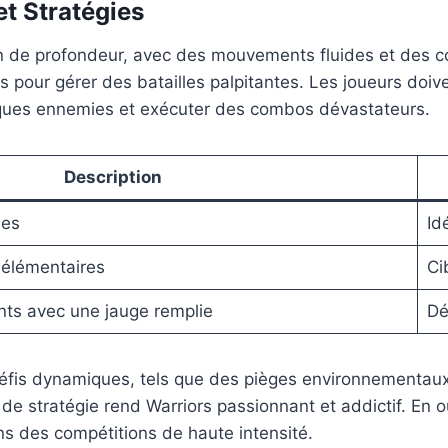
t Stratégies
 de profondeur, avec des mouvements fluides et des com
es pour gérer des batailles palpitantes. Les joueurs doi
taques ennemies et exécuter des combos dévastateurs.
Description
les
Id
s élémentaires
Ci
ts avec une jauge remplie
Dé
is dynamiques, tels que des pièges environnementaux 
de stratégie rend Warriors passionnant et addictif. En o
ans des compétitions de haute intensité.