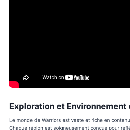
Exploration et Environnement 
Le monde de Warriors est vaste et riche en contenu.
Chaque région est soigneusement conçue pour reflét