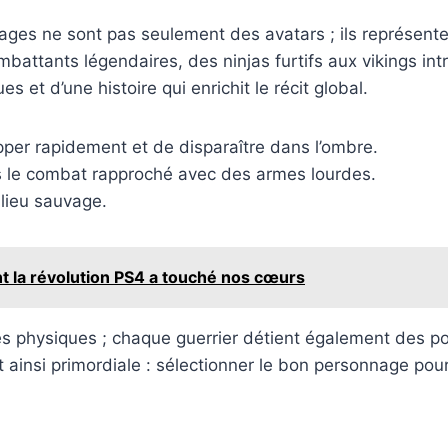
ages ne sont pas seulement des avatars ; ils représente
ombattants légendaires, des ninjas furtifs aux vikings i
et d’une histoire qui enrichit le récit global.
apper rapidement et de disparaître dans l’ombre.
s le combat rapproché avec des armes lourdes.
ilieu sauvage.
 la révolution PS4 a touché nos cœurs
 physiques ; chaque guerrier détient également des pouvo
t ainsi primordiale : sélectionner le bon personnage pou