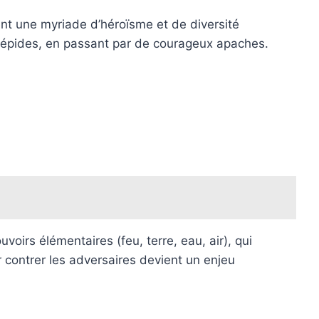
nt une myriade d’héroïsme et de diversité
ntrépides, en passant par de courageux apaches.
irs élémentaires (feu, terre, eau, air), qui
r contrer les adversaires devient un enjeu