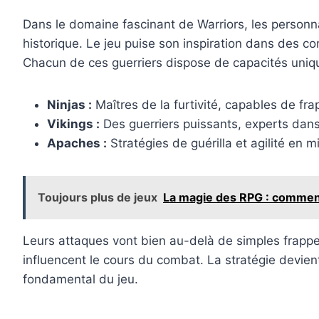
Dans le domaine fascinant de Warriors, les personn
historique. Le jeu puise son inspiration dans des c
Chacun de ces guerriers dispose de capacités uniques 
Ninjas :
Maîtres de la furtivité, capables de fr
Vikings :
Des guerriers puissants, experts dan
Apaches :
Stratégies de guérilla et agilité en m
Toujours plus de jeux
La magie des RPG : comment
Leurs attaques vont bien au-delà de simples frappes
influencent le cours du combat. La stratégie devien
fondamental du jeu.