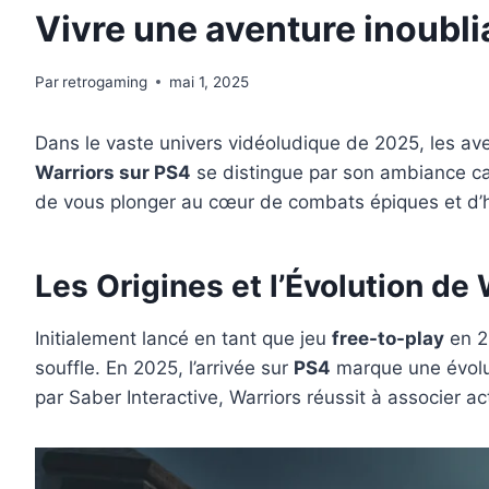
Vivre une aventure inoubli
Par
retrogaming
mai 1, 2025
Dans le vaste univers vidéoludique de 2025, les aven
Warriors sur PS4
se distingue par son ambiance ca
de vous plonger au cœur de combats épiques et d’h
Les Origines et l’Évolution de 
Initialement lancé en tant que jeu
free-to-play
en 20
souffle. En 2025, l’arrivée sur
PS4
marque une évolut
par Saber Interactive, Warriors réussit à associer a