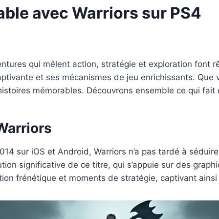
able avec Warriors sur PS4
tures qui mêlent action, stratégie et exploration font rê
ptivante et ses mécanismes de jeu enrichissants. Que v
istoires mémorables. Découvrons ensemble ce qui fait d
Warriors
14 sur iOS et Android, Warriors n’a pas tardé à séduir
ion significative de ce titre, qui s’appuie sur des gra
ction frénétique et moments de stratégie, captivant ainsi