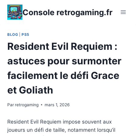
Aller
Console retrogaming.fr
au
contenu
BLOG
|
PS5
Resident Evil Requiem :
astuces pour surmonter
facilement le défi Grace
et Goliath
Par
retrogaming
mars 1, 2026
Resident Evil Requiem impose souvent aux
joueurs un défi de taille, notamment lorsqu’il