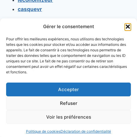
casquevr
Gérer le consentement
CONTACT
Pour offrir les meilleures expériences, nous utilisons des technologies
Mentions légales
telles que les cookies pour stocker et/ou accéder aux informations des
appareils. Le fait de consentir à ces technologies nous permettra de
Conditions générales d'utilisation
traiter des données telles que le comportement de navigation ou les ID
uniques sur ce site. Le fait de ne pas consentir ou de retirer son
Conditions générales de vente
consentement peut avoir un effet négatif sur certaines caractéristiques
Politique de cookies
et fonctions.
Politique de confidentialité
Accepter
Refuser
Voir les préférences
© 2026 Console retrogaming.fr
Politique de cookies
Déclaration de confidentialité