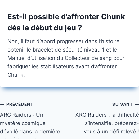
Est-il possible d’affronter Chunk
dès le début du jeu ?
Non, il faut d’abord progresser dans l’histoire,
obtenir le bracelet de sécurité niveau 1 et le
Manuel d’utilisation du Collecteur de sang pour
fabriquer les stabilisateurs avant d’affronter
Chunk.
Navigation
PRÉCÉDENT
SUIVANT
ARC Raiders : Un
ARC Raiders : la difficulté
de
mystère cosmique
s’intensifie, préparez-
l’article
dévoilé dans la dernière
vous à un défi relevé !