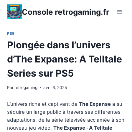
Aller
Console retrogaming.fr
au
contenu
PS5
Plongée dans l’univers
d’The Expanse: A Telltale
Series sur PS5
Par
retrogaming
avril 6, 2025
L’univers riche et captivant de
The Expanse
a su
séduire un large public à travers ses différentes
adaptations, de la série télévisée acclamée à son
nouveau jeu vidéo,
The Expanse : A Telltale