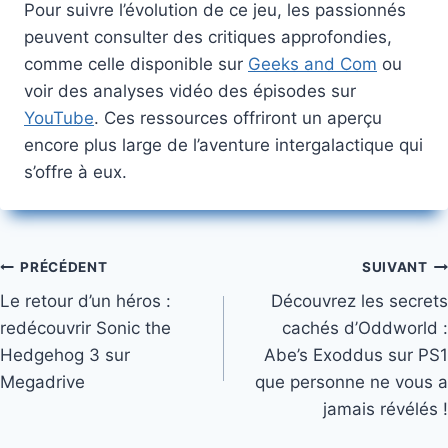
Pour suivre l’évolution de ce jeu, les passionnés
peuvent consulter des critiques approfondies,
comme celle disponible sur
Geeks and Com
ou
voir des analyses vidéo des épisodes sur
YouTube
. Ces ressources offriront un aperçu
encore plus large de l’aventure intergalactique qui
s’offre à eux.
Navigation
PRÉCÉDENT
SUIVANT
Le retour d’un héros :
Découvrez les secrets
de
redécouvrir Sonic the
cachés d’Oddworld :
l’article
Hedgehog 3 sur
Abe’s Exoddus sur PS1
Megadrive
que personne ne vous a
jamais révélés !