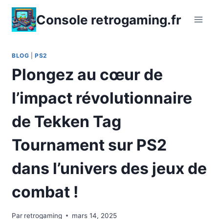
Aller
Console retrogaming.fr
au
contenu
BLOG
|
PS2
Plongez au cœur de
l’impact révolutionnaire
de Tekken Tag
Tournament sur PS2
dans l’univers des jeux de
combat !
Par
retrogaming
mars 14, 2025