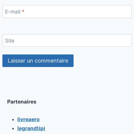
E-mail
*
Site
Partenaires
livreaero
legrandtipi