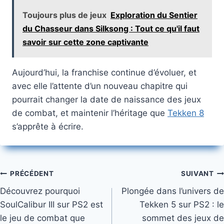
Toujours plus de jeux
Exploration du Sentier
du Chasseur dans Silksong : Tout ce qu'il faut
savoir sur cette zone captivante
Aujourd’hui, la franchise continue d’évoluer, et
avec elle l’attente d’un nouveau chapitre qui
pourrait changer la date de naissance des jeux
de combat, et maintenir l’héritage que
Tekken 8
s’apprête à écrire.
Navigation
PRÉCÉDENT
SUIVANT
Découvrez pourquoi
Plongée dans l’univers de
de
SoulCalibur III sur PS2 est
Tekken 5 sur PS2 : le
l’article
le jeu de combat que
sommet des jeux de