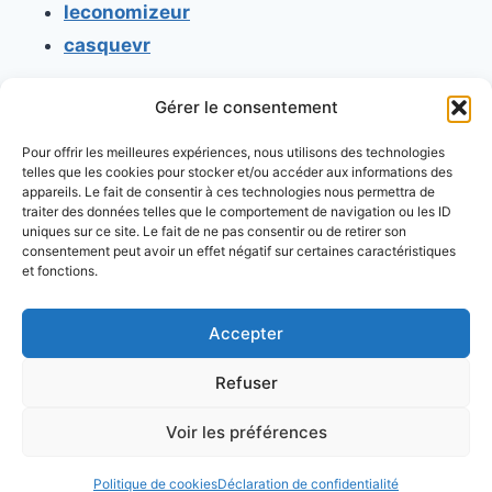
leconomizeur
casquevr
Gérer le consentement
CONTACT
Pour offrir les meilleures expériences, nous utilisons des technologies
Mentions légales
telles que les cookies pour stocker et/ou accéder aux informations des
appareils. Le fait de consentir à ces technologies nous permettra de
Conditions générales d'utilisation
traiter des données telles que le comportement de navigation ou les ID
uniques sur ce site. Le fait de ne pas consentir ou de retirer son
Conditions générales de vente
consentement peut avoir un effet négatif sur certaines caractéristiques
Politique de cookies
et fonctions.
Politique de confidentialité
Accepter
Refuser
Voir les préférences
© 2026 Console retrogaming.fr
Politique de cookies
Déclaration de confidentialité