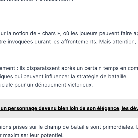
r la notion de « chars », où les joueurs peuvent faire a
re invoquées durant les affrontements. Mais attention, 
llement : ils disparaissent après un certain temps en co
ues qui peuvent influencer la stratégie de bataille.
ruciale pour un dénouement victorieux.
: un personnage devenu bien loin de son élégance, les dé
ons prises sur le champ de bataille sont primordiales.
 maximiser leur potentiel.