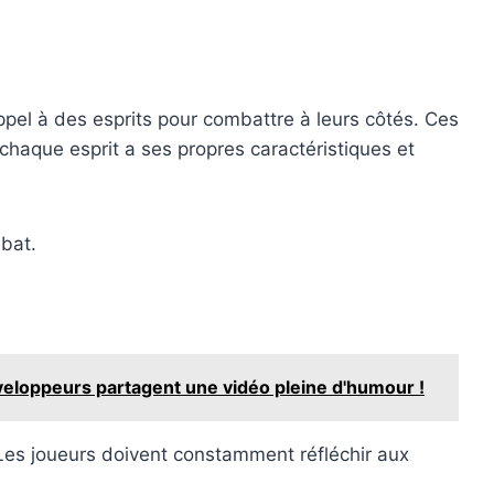
ppel à des esprits pour combattre à leurs côtés. Ces
chaque esprit a ses propres caractéristiques et
mbat.
veloppeurs partagent une vidéo pleine d'humour !
 Les joueurs doivent constamment réfléchir aux