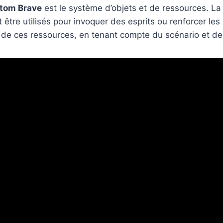
tom Brave
est le système d’objets et de ressources. La c
t être utilisés pour invoquer des esprits ou renforcer l
n de ces ressources, en tenant compte du scénario et des