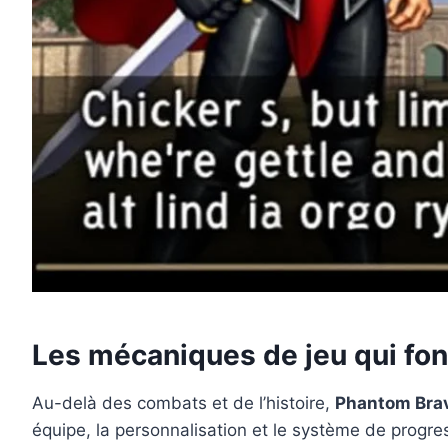
Les mécaniques de jeu qui font
Au-delà des combats et de l’histoire,
Phantom Bra
équipe, la personnalisation et le système de progr