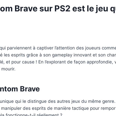
m Brave sur PS2 est le jeu 
 qui parviennent à captiver l’attention des joueurs comme
é les esprits grâce à son gameplay innovant et son ch
 et pour cause ! En l’explorant de façon approfondie, v
 mourir.
ntom Brave
unique qui le distingue des autres jeux du même genre
 à manipuler des esprits de manière tactique pour rempo
la fonctionne-t-il réellement ?