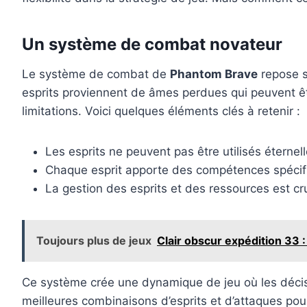
Un système de combat novateur
Le système de combat de
Phantom Brave
repose su
esprits proviennent de âmes perdues qui peuvent êt
limitations. Voici quelques éléments clés à retenir :
Les esprits ne peuvent pas être utilisés éterne
Chaque esprit apporte des compétences spécifiq
La gestion des esprits et des ressources est c
Toujours plus de jeux
Clair obscur expédition 33 
Ce système crée une dynamique de jeu où les décisi
meilleures combinaisons d’esprits et d’attaques pour