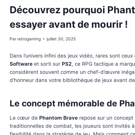
Découvrez pourquoi Phanto
essayer avant de mourir !
Par
retrogaming
juillet 30, 2025
Dans l’univers infini des jeux vidéo, rares sont ceux
Software
et sorti sur
PS2
, ce RPG tactique a marqu
considèrent souvent comme un chef-d’œuvre inégalé,
d’honneur dans votre bibliothèque de jeux avant de
Le concept mémorable de Pha
Le cœur de
Phantom Brave
repose sur un concept 
traditionnelles de combat, les joueurs sont invités
flexibilité dans la stratégie de jeu. Mais comment ce