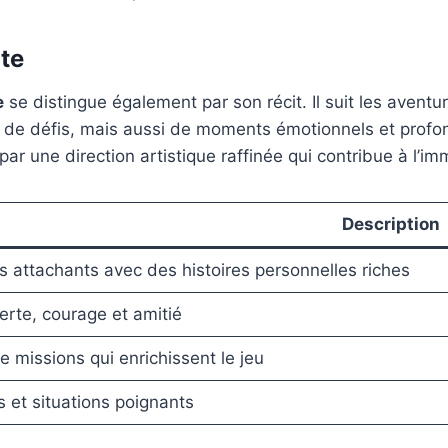
te
e
se distingue également par son récit. Il suit les avent
 de défis, mais aussi de moments émotionnels et profond
par une direction artistique raffinée qui contribue à l’i
Description
s attachants avec des histoires personnelles riches
erte, courage et amitié
e missions qui enrichissent le jeu
 et situations poignants