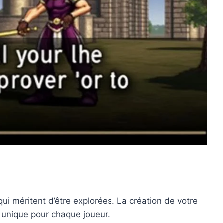
i méritent d’être explorées. La création de votre
 unique pour chaque joueur.