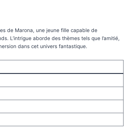
ures de Marona, une jeune fille capable de
s. L’intrigue aborde des thèmes tels que l’amitié,
mmersion dans cet univers fantastique.