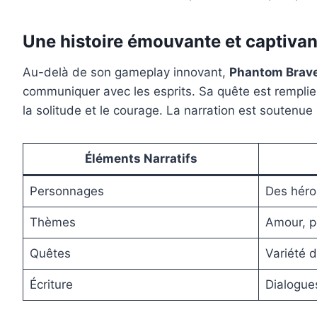
Une histoire émouvante et captivan
Au-delà de son gameplay innovant,
Phantom Brav
communiquer avec les esprits. Sa quête est remplie
la solitude et le courage. La narration est soutenue 
Éléments Narratifs
Personnages
Des héro
Thèmes
Amour, p
Quêtes
Variété d
Écriture
Dialogues