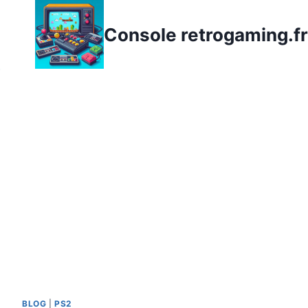
Aller
au
Console retrogaming.fr
contenu
BLOG
|
PS2