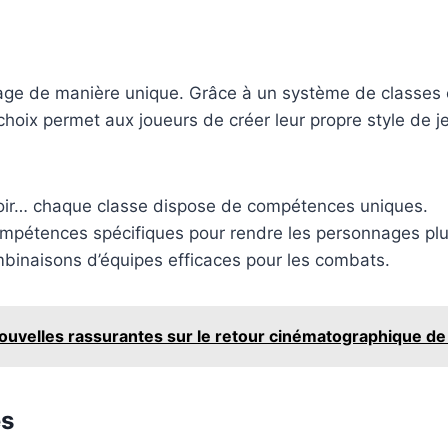
ge de manière unique. Grâce à un système de classes et
hoix permet aux joueurs de créer leur propre style de je
 noir… chaque classe dispose de compétences uniques.
compétences spécifiques pour rendre les personnages plu
binaisons d’équipes efficaces pour les combats.
 nouvelles rassurantes sur le retour cinématographique de
es