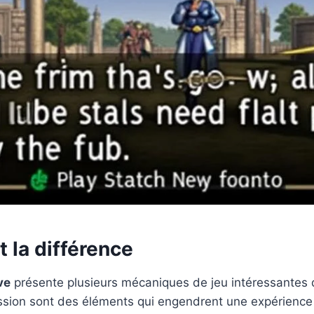
 la différence
ve
présente plusieurs mécaniques de jeu intéressantes qu
ession sont des éléments qui engendrent une expérience