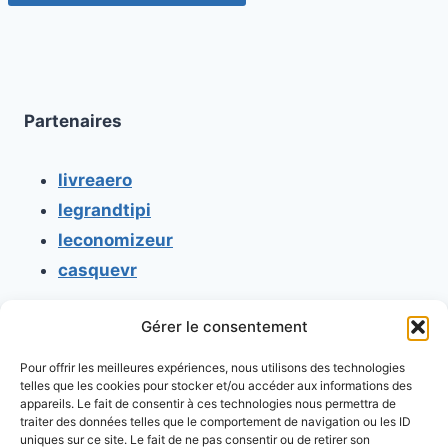
Partenaires
livreaero
legrandtipi
leconomizeur
casquevr
Gérer le consentement
CONTACT
Pour offrir les meilleures expériences, nous utilisons des technologies
Mentions légales
telles que les cookies pour stocker et/ou accéder aux informations des
appareils. Le fait de consentir à ces technologies nous permettra de
Conditions générales d'utilisation
traiter des données telles que le comportement de navigation ou les ID
uniques sur ce site. Le fait de ne pas consentir ou de retirer son
Conditions générales de vente