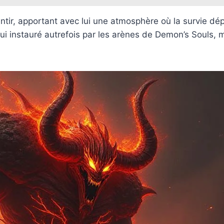
 sentir, apportant avec lui une atmosphère où la survie d
ui instauré autrefois par les arènes de Demon’s Souls, ma