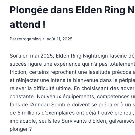
Plongée dans Elden Ring Ni
attend !
Par
retrogaming
août 11, 2025
Sorti en mai 2025, Elden Ring Nightreign fascine dé
succès figure une expérience qui n’a pas totalement
friction, certains reprochant une lassitude précoce 
et réinjecter une intensité bienvenue dans le péripl
relever la difficulté ultime. En choisissant des ad
constante. Nouveaux équipements, compétences uni
fans de l’Anneau Sombre doivent se préparer à un so
de 5 millions d’exemplaires ont déjà trouvé preneur
implacable, seuls les Survivants d’Elden, galvanisé
plonger ?