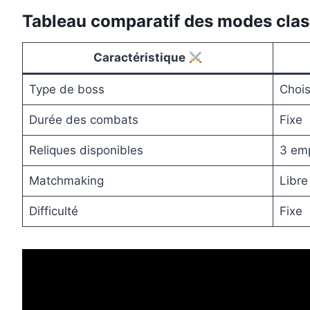
Tableau comparatif des modes class
Caractéristique
Type de boss
Chois
Durée des combats
Fixe
Reliques disponibles
3 em
Matchmaking
Libre
Difficulté
Fixe