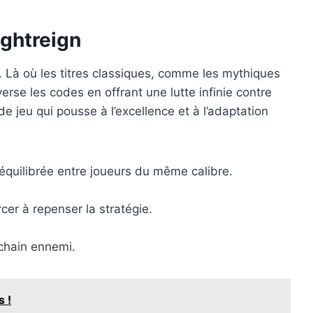
ightreign
 Là où les titres classiques, comme les mythiques
rse les codes en offrant une lutte infinie contre
 jeu qui pousse à l’excellence et à l’adaptation
 équilibrée entre joueurs du même calibre.
cer à repenser la stratégie.
ochain ennemi.
 !