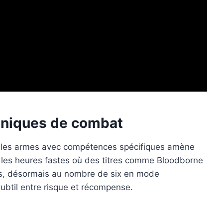
caniques de combat
uvelles armes avec compétences spécifiques amène
le les heures fastes où des titres comme Bloodborne
ues, désormais au nombre de six en mode
subtil entre risque et récompense.