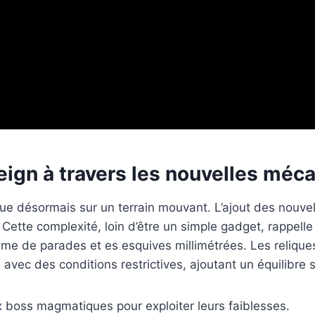
eign à travers les nouvelles mé
joue désormais sur un terrain mouvant. L’ajout des no
Cette complexité, loin d’être un simple gadget, rappel
ème de parades et es esquives millimétrées. Les reliq
 avec des conditions restrictives, ajoutant un équilibre 
 boss magmatiques pour exploiter leurs faiblesses.