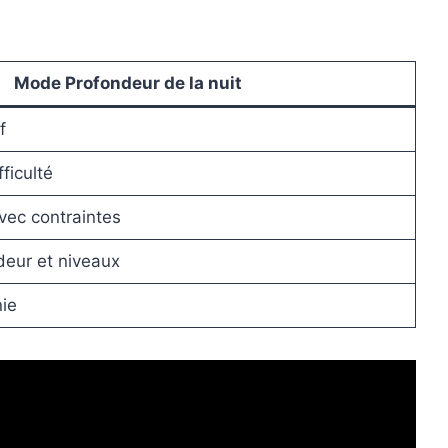
Mode Profondeur de la nuit
f
ficulté
ec contraintes
deur et niveaux
nie