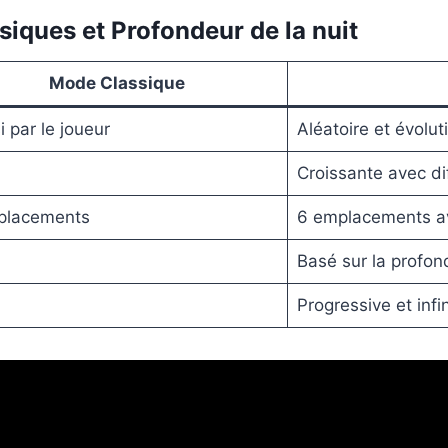
iques et Profondeur de la nuit
Mode Classique
i par le joueur
Aléatoire et évoluti
Croissante avec dif
placements
6 emplacements av
Basé sur la profon
Progressive et infi