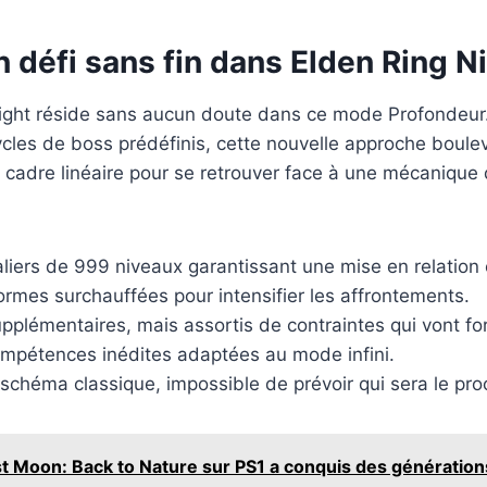
n défi sans fin dans Elden Ring N
Night réside sans aucun doute dans ce mode Profondeur.
cles de boss prédéfinis, cette nouvelle approche bouleve
cadre linéaire pour se retrouver face à une mécanique de
aliers de 999 niveaux garantissant une mise en relation
ormes surchauffées pour intensifier les affrontements.
upplémentaires, mais assortis de contraintes qui vont for
mpétences inédites adaptées au mode infini.
 schéma classique, impossible de prévoir qui sera le pr
 Moon: Back to Nature sur PS1 a conquis des générations