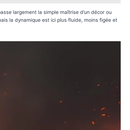
épasse largement la simple maîtrise d’un décor ou
is la dynamique est ici plus fluide, moins figée et