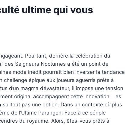
culté ultime qui vous
ngageant. Pourtant, derrière la célébration du
tif des Seigneurs Nocturnes a été un point de
eines mode inédit pourrait bien inverser la tendance
un challenge épique aux joueurs aguerris prêts à
vêtus d’un magma dévastateur, il impose une tension
ent original accompagnent cette innovation. Les
a surtout pas une option. Dans un contexte où plus
même de l’Ultime Parangon. Face à ce périple
s cendres du royaume. Alors, êtes-vous prêts à