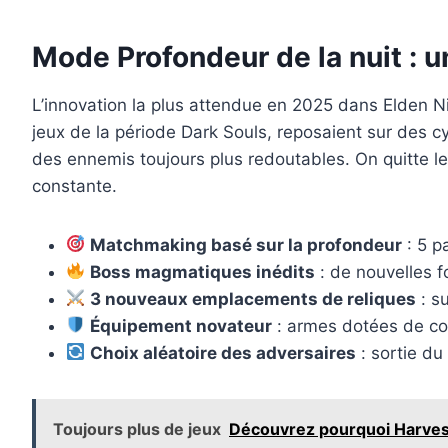
Mode Profondeur de la nuit : u
L’innovation la plus attendue en 2025 dans Elden 
jeux de la période Dark Souls, reposaient sur des cy
des ennemis toujours plus redoutables. On quitte le 
constante.
Matchmaking basé sur la profondeur
: 5 p
Boss magmatiques inédits
: de nouvelles f
3 nouveaux emplacements de reliques
: s
Équipement novateur
: armes dotées de co
Choix aléatoire des adversaires
: sortie du
Toujours plus de jeux
Découvrez pourquoi Harvest