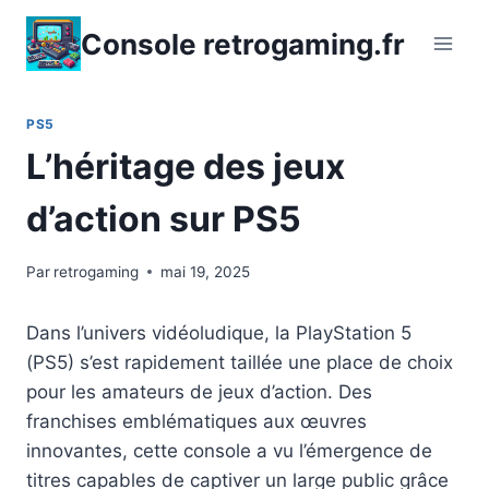
Aller
Console retrogaming.fr
au
contenu
PS5
L’héritage des jeux
d’action sur PS5
Par
retrogaming
mai 19, 2025
Dans l’univers vidéoludique, la PlayStation 5
(PS5) s’est rapidement taillée une place de choix
pour les amateurs de jeux d’action. Des
franchises emblématiques aux œuvres
innovantes, cette console a vu l’émergence de
titres capables de captiver un large public grâce