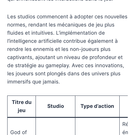
Les studios commencent à adopter ces nouvelles
normes, rendant les mécaniques de jeu plus
fluides et intuitives. L’implémentation de
l’intelligence artificielle contribue également à
rendre les ennemis et les non-joueurs plus
captivants, ajoutant un niveau de profondeur et
de stratégie au gameplay. Avec ces innovations,
les joueurs sont plongés dans des univers plus
immersifs que jamais.
Titre du
N
Studio
Type d’action
jeu
l’i
Récit
God of
émot