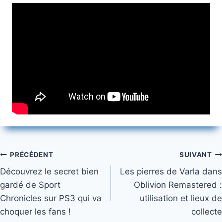
Navigation
PRÉCÉDENT
SUIVANT
Découvrez le secret bien
Les pierres de Varla dans
de
gardé de Sport
Oblivion Remastered :
l’article
Chronicles sur PS3 qui va
utilisation et lieux de
choquer les fans !
collecte