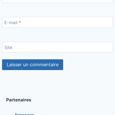
E-mail
*
Site
Partenaires
livreaero