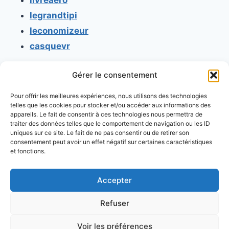
legrandtipi
leconomizeur
casquevr
Gérer le consentement
CONTACT
Pour offrir les meilleures expériences, nous utilisons des technologies
Mentions légales
telles que les cookies pour stocker et/ou accéder aux informations des
appareils. Le fait de consentir à ces technologies nous permettra de
Conditions générales d'utilisation
traiter des données telles que le comportement de navigation ou les ID
uniques sur ce site. Le fait de ne pas consentir ou de retirer son
Conditions générales de vente
consentement peut avoir un effet négatif sur certaines caractéristiques
Politique de cookies
et fonctions.
Politique de confidentialité
Accepter
Refuser
Voir les préférences