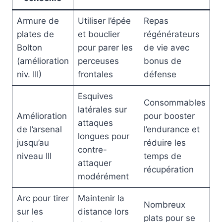
Armure de
Utiliser l’épée
Repas
plates de
et bouclier
régénérateurs
Bolton
pour parer les
de vie avec
(amélioration
perceuses
bonus de
niv. III)
frontales
défense
Esquives
Consommables
latérales sur
Amélioration
pour booster
attaques
de l’arsenal
l’endurance et
longues pour
jusqu’au
réduire les
contre-
niveau III
temps de
attaquer
récupération
modérément
Arc pour tirer
Maintenir la
Nombreux
sur les
distance lors
plats pour se