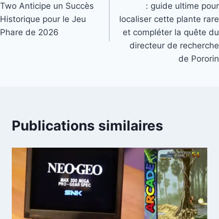
Two Anticipe un Succès
: guide ultime pour
l’article
Historique pour le Jeu
localiser cette plante rare
Phare de 2026
et compléter la quête du
directeur de recherche
de Pororin
Publications similaires