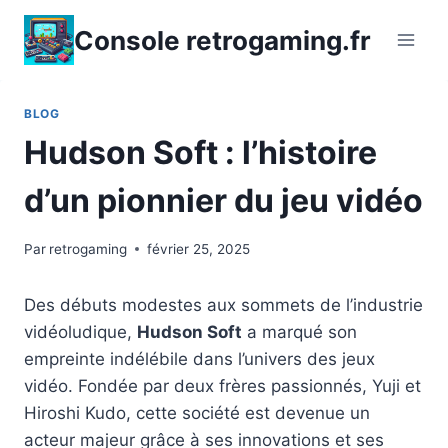
Aller
Console retrogaming.fr
au
contenu
BLOG
Hudson Soft : l’histoire
d’un pionnier du jeu vidéo
Par
retrogaming
février 25, 2025
Des débuts modestes aux sommets de l’industrie
vidéoludique,
Hudson Soft
a marqué son
empreinte indélébile dans l’univers des jeux
vidéo. Fondée par deux frères passionnés, Yuji et
Hiroshi Kudo, cette société est devenue un
acteur majeur grâce à ses innovations et ses