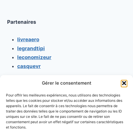
Partenaires
livreaero
legrandtipi
leconomizeur
casquevr
Gérer le consentement
CONTACT
Pour offrir les meilleures expériences, nous utilisons des technologies
Mentions légales
telles que les cookies pour stocker et/ou accéder aux informations des
appareils. Le fait de consentir à ces technologies nous permettra de
Conditions générales d'utilisation
traiter des données telles que le comportement de navigation ou les ID
uniques sur ce site. Le fait de ne pas consentir ou de retirer son
Conditions générales de vente
consentement peut avoir un effet négatif sur certaines caractéristiques
Politique de cookies
et fonctions.