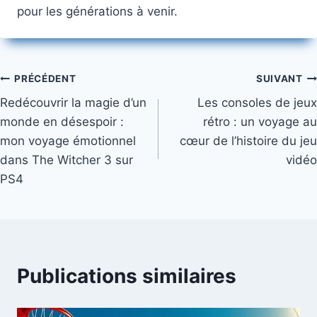
pour les générations à venir.
Navigation
PRÉCÉDENT
SUIVANT
Redécouvrir la magie d’un
Les consoles de jeux
de
monde en désespoir :
rétro : un voyage au
l’article
mon voyage émotionnel
cœur de l’histoire du jeu
dans The Witcher 3 sur
vidéo
PS4
Publications similaires