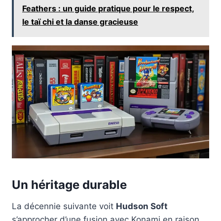
Feathers : un guide pratique pour le respect,
le taï chi et la danse gracieuse
Un héritage durable
La décennie suivante voit
Hudson Soft
s’approcher d’une fusion avec Konami en raison