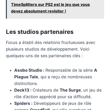
TimeSplitters sur PS2 est le jeu que vous
devez absolument revisiter !
Les studios partenaires
Focus a établi des relations fructueuses avec
plusieurs studios de développement. Voici
quelques-uns de ses partenaires clés :
Asobo Studio :
Responsable de la série
A
Plague Tale
, qui a reçu de nombreuses
distinctions.
Deck13 :
Créateurs de
The Surge
, un jeu de
rôle d’action apprécié pour sa difficulté.
Spiders :
Développeurs de jeux de rôle
comme
GreedFall
, qui allie aventure et