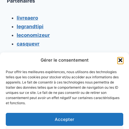
Partenaires
livreaero
legrandtipi
leconomizeur
casquevr
Gérer le consentement
CONTACT
Pour offrir les meilleures expériences, nous utilisons des technologies
Mentions légales
telles que les cookies pour stocker et/ou accéder aux informations des
appareils. Le fait de consentir à ces technologies nous permettra de
Conditions générales d'utilisation
traiter des données telles que le comportement de navigation ou les ID
uniques sur ce site. Le fait de ne pas consentir ou de retirer son
Conditions générales de vente
consentement peut avoir un effet négatif sur certaines caractéristiques
Politique de cookies
et fonctions.
Politique de confidentialité
Accepter