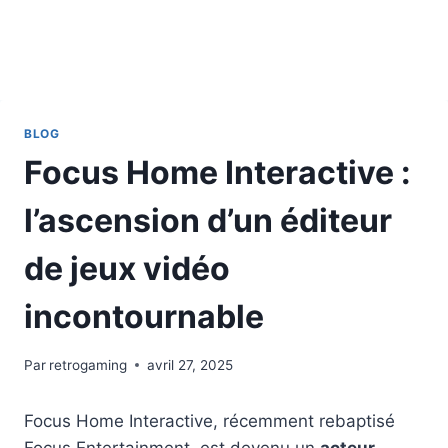
BLOG
Focus Home Interactive :
l’ascension d’un éditeur
de jeux vidéo
incontournable
Par
retrogaming
avril 27, 2025
Focus Home Interactive, récemment rebaptisé
Focus Entertainment, est devenu un
acteur