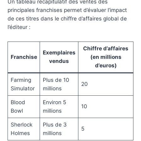
Un tableau récapitulatif des ventes des
principales franchises permet d’évaluer l’impact
de ces titres dans le chiffre d’affaires global de
l’éditeur :
Chiffre d’affaires
Exemplaires
Franchise
(en millions
vendus
d’euros)
Farming
Plus de 10
20
Simulator
millions
Blood
Environ 5
10
Bowl
millions
Sherlock
Plus de 3
5
Holmes
millions