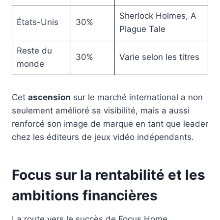
Sherlock Holmes, A
États-Unis
30%
Plague Tale
Reste du
30%
Varie selon les titres
monde
Cet
ascension
sur le marché international a non
seulement amélioré sa visibilité, mais a aussi
renforcé son image de marque en tant que leader
chez les éditeurs de jeux vidéo indépendants.
Focus sur la rentabilité et les
ambitions financières
La route vers le succès de Focus Home