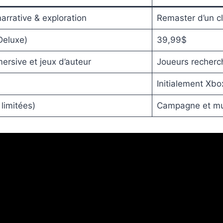
arrative & exploration
Remaster d’un c
Deluxe)
39,99$
ersive et jeux d’auteur
Joueurs recherc
Initialement Xb
limitées)
Campagne et mult