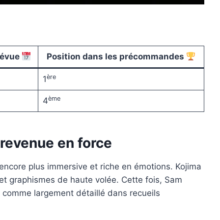
prévue
Position dans les précommandes
ère
1
ème
4
 revenue en force
encore plus immersive et riche en émotions. Kojima
 et graphismes de haute volée. Cette fois, Sam
, comme largement détaillé dans recueils