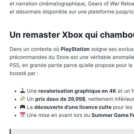
et narration cinématographique, Gears of War Reloade
et désormais disponible sur une plateforme jusqu’ic
Un remaster Xbox qui chamboul
Dans un contexte où
PlayStation
soigne ses exclus
précommandes du Store est une véritable anomalie.
PS5, en grande partie parce qu’elle propose pour l
boosté par :
Une
revalorisation graphique en 4K
et un f
Un
prix doux de 39,99$
, nettement inférieu
La
découverte d’une licence culte
pour les 
Une mise en avant lors du
Summer Game F