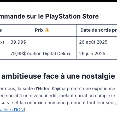
mmande sur le PlayStation Store
e
Prix
Date de sortie 
x)
39,99$
26 août 2025
79,99$ édition Digital Deluxe
26 juin 2025
 ambitieuse face à une nostalgie
r opus, la suite d’Hideo Kojima promet une expérience 
ien social à un niveau inédit, mêlant narration complexe
 survie et la connexion humaine prennent tout leur sens
aillée d’IGN
).