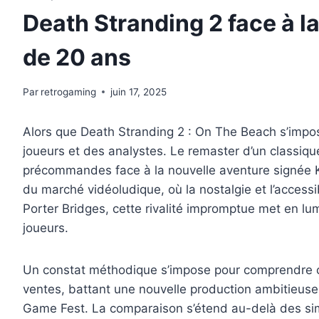
Death Stranding 2 face à l
de 20 ans
Par
retrogaming
juin 17, 2025
Alors que Death Stranding 2 : On The Beach s’impose
joueurs et des analystes. Le remaster d’un classiqu
précommandes face à la nouvelle aventure signée Koji
du marché vidéoludique, où la nostalgie et l’accessi
Porter Bridges, cette rivalité impromptue met en lumi
joueurs.
Un constat méthodique s’impose pour comprendre 
ventes, battant une nouvelle production ambitieus
Game Fest. La comparaison s’étend au-delà des simp