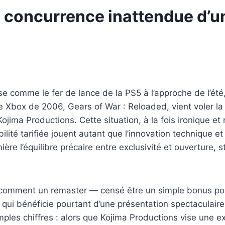
a concurrence inattendue d’u
 comme le fer de lance de la PS5 à l’approche de l’été,
e Xbox de 2006, Gears of War : Reloaded, vient voler la 
ma Productions. Cette situation, à la fois ironique et r
bilité tarifiée jouent autant que l’innovation technique 
ère l’équilibre précaire entre exclusivité et ouverture, 
comment un remaster — censé être un simple bonus pou
e qui bénéficie pourtant d’une présentation spectacula
les chiffres : alors que Kojima Productions vise une e