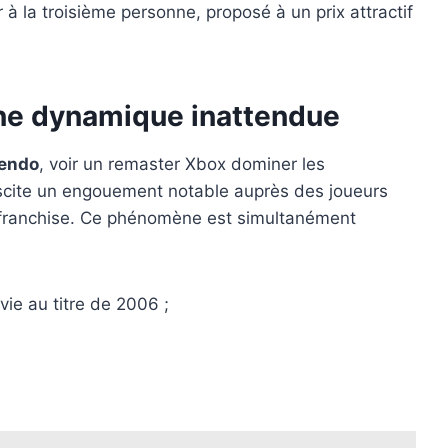
à la troisième personne, proposé à un prix attractif
une dynamique inattendue
endo
, voir un remaster Xbox dominer les
scite un engouement notable auprès des joueurs
a franchise. Ce phénomène est simultanément
ie au titre de 2006 ;