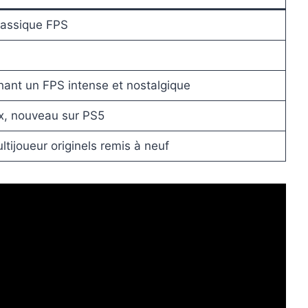
lassique FPS
hant un FPS intense et nostalgique
ox, nouveau sur PS5
ijoueur originels remis à neuf