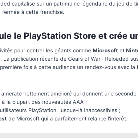
d capitalise sur un patrimoine légendaire du jeu de tir 
i fermée à cette franchise.
e le PlayStation Store et crée 
ivités pour contrer les géants comme
Microsoft
et
Nint
 La publication récente de Gears of War : Reloaded su
a première fois à cette audience un rendez-vous avec l
ramerate nettement amélioré qui donnent une seconde v
r à la plupart des nouveautés AAA ;
utilisateurs PlayStation, jusque-là inaccessibles ;
est
de Microsoft qui a parfaitement relancé l’intérêt.