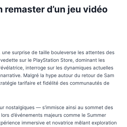
n remaster d’un jeu vidéo
 une surprise de taille bouleverse les attentes des
vedette sur le PlayStation Store, dominant les
évélatrice, interroge sur les dynamiques actuelles
et narrative. Malgré la hype autour du retour de Sam
stratégie tarifaire et fidélité des communautés de
r nostalgiques — s’immisce ainsi au sommet des
ire lors d’événements majeurs comme le Summer
xpérience immersive et novatrice mêlant exploration