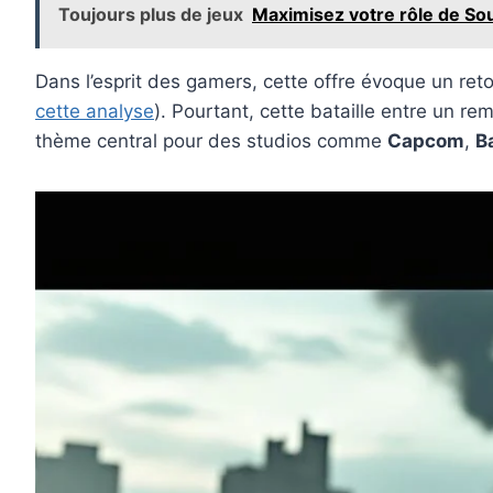
Toujours plus de jeux
Maximisez votre rôle de Sout
Dans l’esprit des gamers, cette offre évoque un ret
cette analyse
). Pourtant, cette bataille entre un re
thème central pour des studios comme
Capcom
,
B