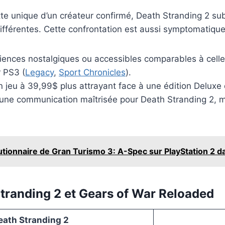
tte unique d’un créateur confirmé, Death Stranding 2 s
ifférentes. Cette confrontation est aussi symptomatique
iences nostalgiques ou accessibles comparables à celles
 PS3 (
Legacy
,
Sport Chronicles
).
un jeu à 39,99$ plus attrayant face à une édition Deluxe
 communication maîtrisée pour Death Stranding 2, mais
utionnaire de Gran Turismo 3: A-Spec sur PlayStation 2 da
Stranding 2 et Gears of War Reloaded
eath Stranding 2