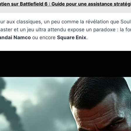
ien sur Battlefield 6 : Guide pour une assistance stratégi
our aux classiques, un peu comme la révélation que Soul 
master et un jeu ultra attendu expose un paradoxe : la fo
andai Namco
ou encore
Square Enix
.