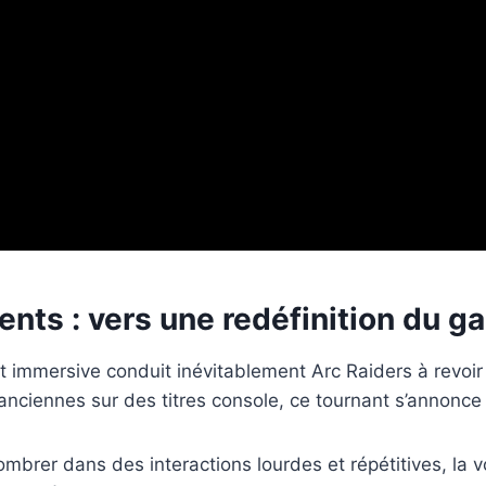
ents : vers une redéfinition du 
 et immersive conduit inévitablement Arc Raiders à rev
nciennes sur des titres console, ce tournant s’annonce
ombrer dans des interactions lourdes et répétitives, la v