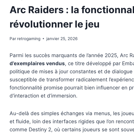
Arc Raiders : la fonctionna
révolutionner le jeu
Par
retrogaming
janvier 25, 2026
Parmi les succès marquants de l’année 2025, Arc R
d’exemplaires vendus
, ce titre développé par Em
politique de mises à jour constantes et de dialogu
susceptible de transformer radicalement l’expérience
fonctionnalité promise pourrait bien influencer en 
d’interaction et d’immersion.
Au-delà des simples échanges via menus, les joueur
et fluide, loin des interfaces rigides que l’on renc
comme Destiny 2, où certains joueurs se sont souve