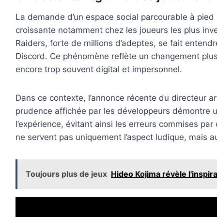
La demande d’un espace social parcourable à pied n
croissante notamment chez les joueurs les plus inve
Raiders, forte de millions d’adeptes, se fait enten
Discord. Ce phénomène reflète un changement plus la
encore trop souvent digital et impersonnel.
Dans ce contexte, l’annonce récente du directeur arti
prudence affichée par les développeurs démontre une
l’expérience, évitant ainsi les erreurs commises par
ne servent pas uniquement l’aspect ludique, mais au
Toujours plus de jeux
Hideo Kojima révèle l'inspi