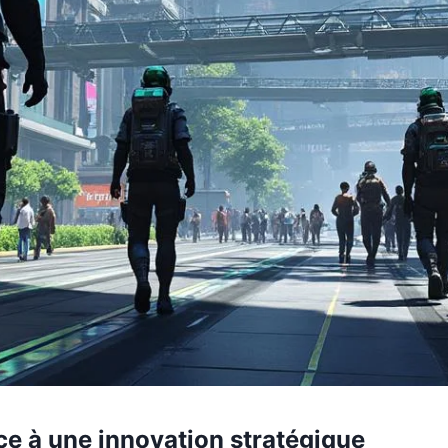
ce à une innovation stratégique