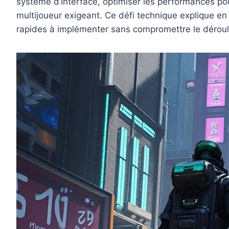
système d’interface, optimiser les performances pou
multijoueur exigeant. Ce défi technique explique en
rapides à implémenter sans compromettre le déroul