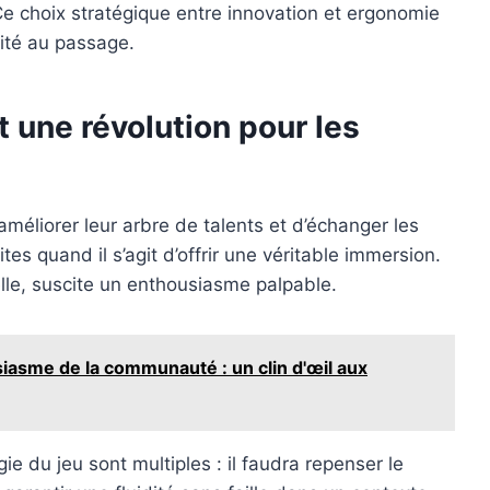
Ce choix stratégique entre innovation et ergonomie
lité au passage.
t une révolution pour les
méliorer leur arbre de talents et d’échanger les
es quand il s’agit d’offrir une véritable immersion.
elle, suscite un enthousiasme palpable.
iasme de la communauté : un clin d'œil aux
 du jeu sont multiples : il faudra repenser le