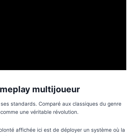
gameplay multijoueur
oir ses standards. Comparé aux classiques du genre
 comme une véritable révolution.
olonté affichée ici est de déployer un système où la