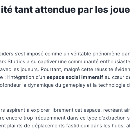
lité tant attendue par les jou
aiders s’est imposé comme un véritable phénomène dans
bark Studios a su captiver une communauté enthousiaste
e avec les joueurs. Pourtant, malgré cette réussite évi
 : l’intégration d’un
espace social immersif
au cœur de 
profondeur la dynamique du gameplay et la technologie d
s aspirent à explorer librement cet espace, recréant ai
ontre encore trop fréquemment dans ce type d’extraction s
nt plaints de déplacements fastidieux dans les hubs, al