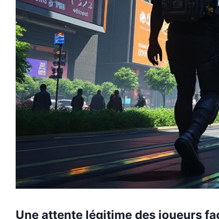
Une attente légitime des joueurs fa