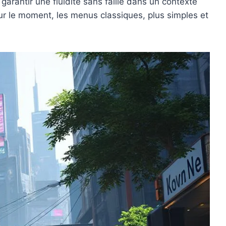
rantir une fluidité sans faille dans un contexte
our le moment, les menus classiques, plus simples et