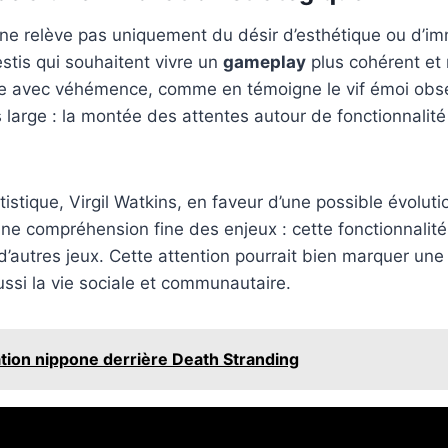
e relève pas uniquement du désir d’esthétique ou d’imm
stis qui souhaitent vivre un
gameplay
plus cohérent et
dre avec véhémence, comme en témoigne le vif émoi obse
rge : la montée des attentes autour de fonctionnalité qu
stique, Virgil Watkins, en faveur d’une possible évolutio
 compréhension fine des enjeux : cette fonctionnalité do
 d’autres jeux. Cette attention pourrait bien marquer une
ssi la vie sociale et communautaire.
ration nippone derrière Death Stranding