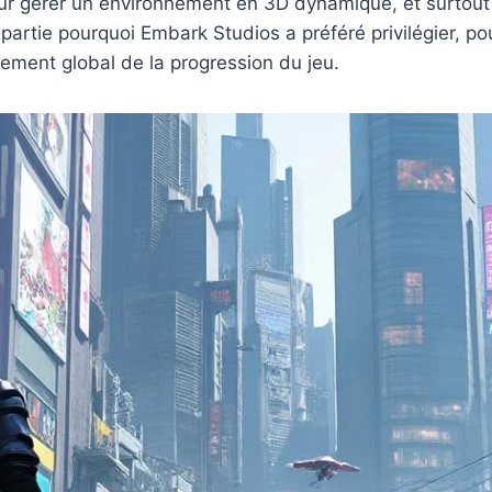
r gérer un environnement en 3D dynamique, et surtout ga
 partie pourquoi Embark Studios a préféré privilégier, p
ement global de la progression du jeu.