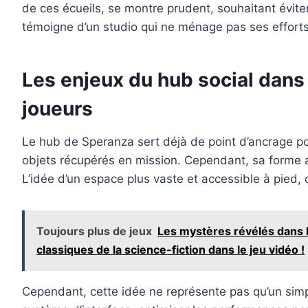
de ces écueils, se montre prudent, souhaitant évite
témoigne d’un studio qui ne ménage pas ses efforts 
Les enjeux du hub social dans 
joueurs
Le hub de Speranza sert déjà de point d’ancrage pour
objets récupérés en mission. Cependant, sa forme act
L’idée d’un espace plus vaste et accessible à pied, 
Toujours plus de jeux
Les mystères révélés dans l
classiques de la science-fiction dans le jeu vidéo !
Cependant, cette idée ne représente pas qu’un simpl