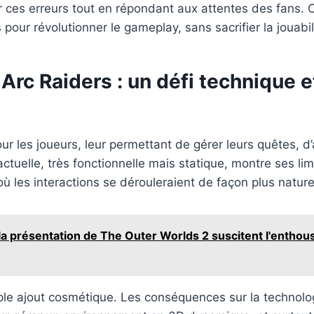
r ces erreurs tout en répondant aux attentes des fans. 
pour révolutionner le gameplay, sans sacrifier la jouabi
Arc Raiders : un défi technique e
 les joueurs, leur permettant de gérer leurs quêtes, d’a
uelle, très fonctionnelle mais statique, montre ses limit
où les interactions se dérouleraient de façon plus natur
a présentation de The Outer Worlds 2 suscitent l'enthous
e ajout cosmétique. Les conséquences sur la technologie