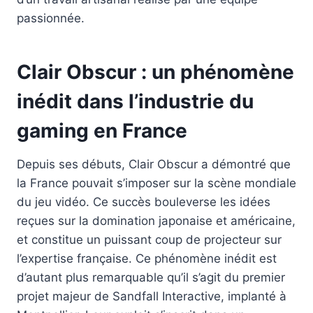
passionnée.
Clair Obscur : un phénomène
inédit dans l’industrie du
gaming en France
Depuis ses débuts, Clair Obscur a démontré que
la France pouvait s’imposer sur la scène mondiale
du jeu vidéo. Ce succès bouleverse les idées
reçues sur la domination japonaise et américaine,
et constitue un puissant coup de projecteur sur
l’expertise française. Ce phénomène inédit est
d’autant plus remarquable qu’il s’agit du premier
projet majeur de Sandfall Interactive, implanté à