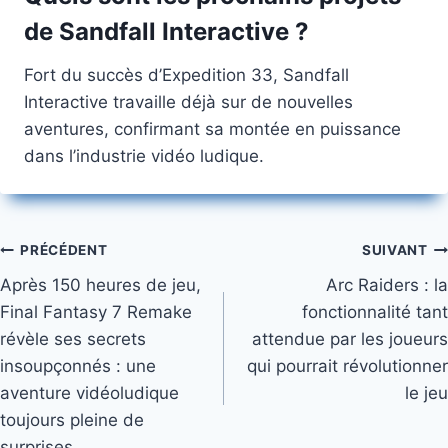
de Sandfall Interactive ?
Fort du succès d’Expedition 33, Sandfall
Interactive travaille déjà sur de nouvelles
aventures, confirmant sa montée en puissance
dans l’industrie vidéo ludique.
Navigation
PRÉCÉDENT
SUIVANT
Après 150 heures de jeu,
Arc Raiders : la
de
Final Fantasy 7 Remake
fonctionnalité tant
l’article
révèle ses secrets
attendue par les joueurs
insoupçonnés : une
qui pourrait révolutionner
aventure vidéoludique
le jeu
toujours pleine de
surprises