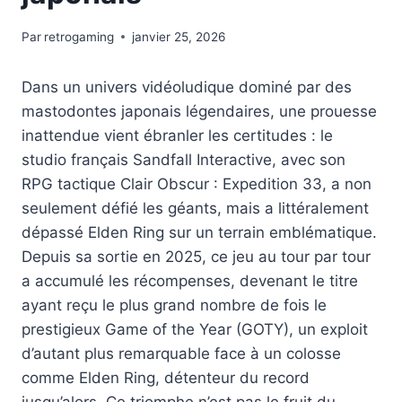
Par
retrogaming
janvier 25, 2026
Dans un univers vidéoludique dominé par des
mastodontes japonais légendaires, une prouesse
inattendue vient ébranler les certitudes : le
studio français Sandfall Interactive, avec son
RPG tactique Clair Obscur : Expedition 33, a non
seulement défié les géants, mais a littéralement
dépassé Elden Ring sur un terrain emblématique.
Depuis sa sortie en 2025, ce jeu au tour par tour
a accumulé les récompenses, devenant le titre
ayant reçu le plus grand nombre de fois le
prestigieux Game of the Year (GOTY), un exploit
d’autant plus remarquable face à un colosse
comme Elden Ring, détenteur du record
jusqu’alors. Ce triomphe n’est pas le fruit du