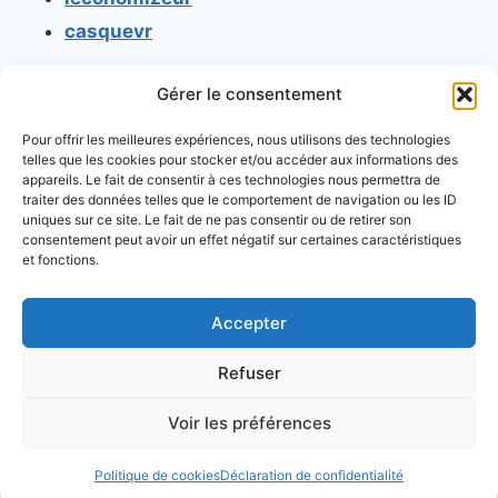
casquevr
Gérer le consentement
CONTACT
Pour offrir les meilleures expériences, nous utilisons des technologies
Mentions légales
telles que les cookies pour stocker et/ou accéder aux informations des
appareils. Le fait de consentir à ces technologies nous permettra de
Conditions générales d'utilisation
traiter des données telles que le comportement de navigation ou les ID
uniques sur ce site. Le fait de ne pas consentir ou de retirer son
Conditions générales de vente
consentement peut avoir un effet négatif sur certaines caractéristiques
Politique de cookies
et fonctions.
Politique de confidentialité
Accepter
Refuser
Voir les préférences
© 2026 Console retrogaming.fr
Politique de cookies
Déclaration de confidentialité