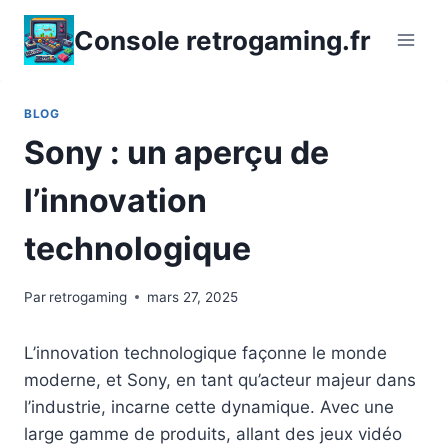
Aller
Console retrogaming.fr
au
contenu
BLOG
Sony : un aperçu de
l’innovation
technologique
Par
retrogaming
mars 27, 2025
L’innovation technologique façonne le monde
moderne, et Sony, en tant qu’acteur majeur dans
l’industrie, incarne cette dynamique. Avec une
large gamme de produits, allant des jeux vidéo