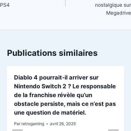
l’article
PS4
nostalgique sur
Megadrive
Publications similaires
Diablo 4 pourrait-il arriver sur
Nintendo Switch 2 ? Le responsable
de la franchise révèle qu’un
obstacle persiste, mais ce n’est pas
une question de matériel.
Par
retrogaming
avril 26, 2025