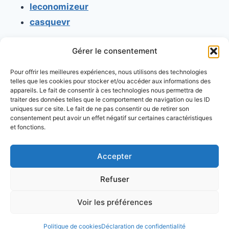
leconomizeur
casquevr
Gérer le consentement
CONTACT
Pour offrir les meilleures expériences, nous utilisons des technologies
Mentions légales
telles que les cookies pour stocker et/ou accéder aux informations des
appareils. Le fait de consentir à ces technologies nous permettra de
Conditions générales d'utilisation
traiter des données telles que le comportement de navigation ou les ID
uniques sur ce site. Le fait de ne pas consentir ou de retirer son
Conditions générales de vente
consentement peut avoir un effet négatif sur certaines caractéristiques
Politique de cookies
et fonctions.
Politique de confidentialité
Accepter
Refuser
Voir les préférences
© 2026 Console retrogaming.fr
Politique de cookies
Déclaration de confidentialité