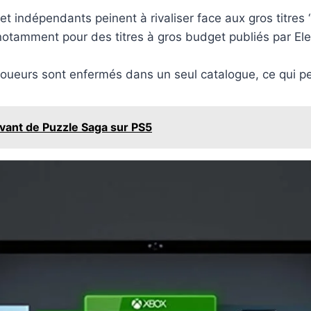
 et indépendants peinent à rivaliser face aux gros titres
notamment pour des titres à gros budget publiés par Elec
joueurs sont enfermés dans un seul catalogue, ce qui peu
ivant de Puzzle Saga sur PS5