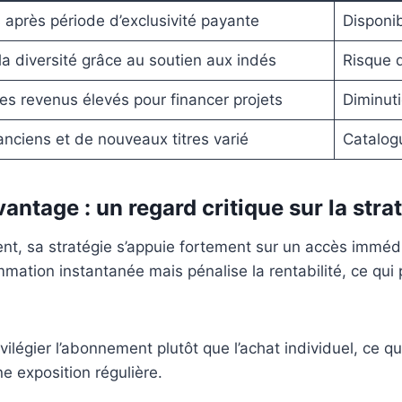
 après période d’exclusivité payante
Disponi
a diversité grâce au soutien aux indés
Risque d
es revenus élevés pour financer projets
Diminuti
nciens et de nouveaux titres varié
Catalogu
tage : un regard critique sur la strat
t, sa stratégie s’appuie fortement sur un accès immédia
mmation instantanée mais pénalise la rentabilité, ce qui 
vilégier l’abonnement plutôt que l’achat individuel, ce 
ne exposition régulière.