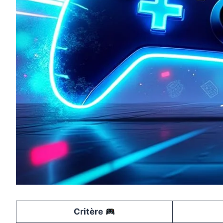
Critère