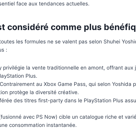
ssentiel face aux tendances actuelles.
 est considéré comme plus bénéf
utes les formules ne se valent pas selon Shuhei Yoshida
us :
 privilégie la vente traditionnelle en amont, offrant aux
PlayStation Plus.
 Contrairement au Xbox Game Pass, qui selon Yoshida pe
tion protège la diversité créative.
fférée des titres first-party dans le PlayStation Plus as
(fusionné avec PS Now) cible un catalogue riche et vari
d’une consommation instantanée.