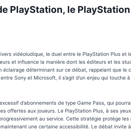
de PlayStation, le PlayStatio
vers vidéoludique, le duel entre le PlayStation Plus e
urs et influence la manière dont les éditeurs et les stu
un éclairage déterminant sur ce débat, rappelant que l
tre Sony et Microsoft, il s’agit d’un enjeu qui touche à l
cessif d’abonnements de type Game Pass, qui pourrait à
s offertes aux joueurs. Le PlayStation Plus, à ses yeux,
progressivement au service. Cette stratégie protège les
maintenant une certaine accessibilité. Le débat invite à