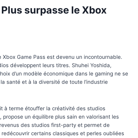
n Plus surpasse le Xbox
t le Xbox Game Pass est devenu un incontournable.
dios développent leurs titres. Shuhei Yoshida,
e choix d’un modèle économique dans le gaming ne se
a santé et à la diversité de toute l’industrie
 terme étouffer la créativité des studios
 propose un équilibre plus sain en valorisant les
 revenus des studios first-party et permet de
 redécouvrir certains classiques et perles oubliées