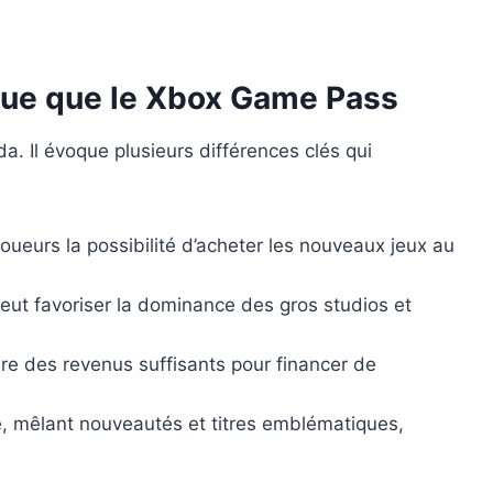
ique que le Xbox Game Pass
. Il évoque plusieurs différences clés qui
 joueurs la possibilité d’acheter les nouveaux jeux au
ut favoriser la dominance des gros studios et
sure des revenus suffisants pour financer de
é, mêlant nouveautés et titres emblématiques,