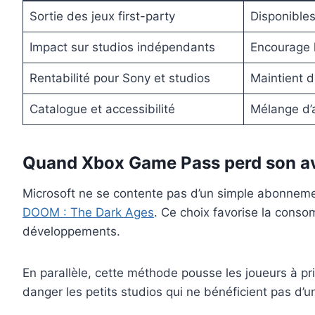
Sortie des jeux first-party
Disponibles
Impact sur studios indépendants
Encourage l
Rentabilité pour Sony et studios
Maintient d
Catalogue et accessibilité
Mélange d’a
Quand Xbox Game Pass perd son avan
Microsoft ne se contente pas d’un simple abonnemen
DOOM : The Dark Ages
. Ce choix favorise la conso
développements.
En parallèle, cette méthode pousse les joueurs à pri
danger les petits studios qui ne bénéficient pas d’u