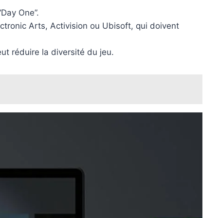
 “Day One”.
tronic Arts, Activision ou Ubisoft, qui doivent
t réduire la diversité du jeu.