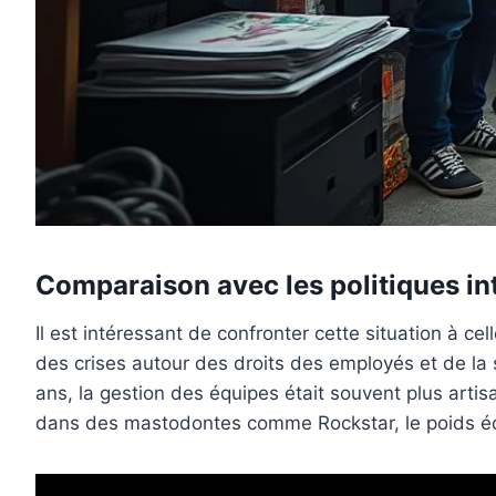
Comparaison avec les politiques in
Il est intéressant de confronter cette situation à c
des crises autour des droits des employés et de la s
ans, la gestion des équipes était souvent plus arti
dans des mastodontes comme Rockstar, le poids éco