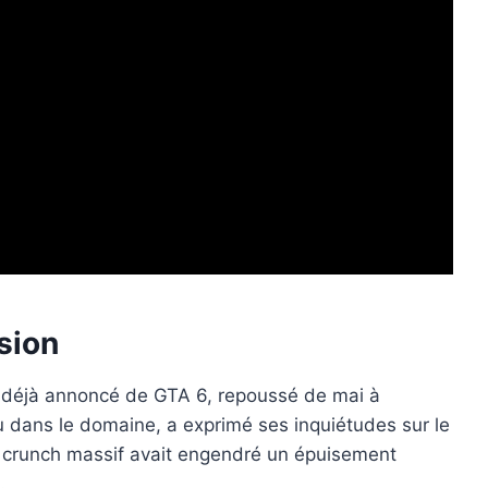
sion
t déjà annoncé de GTA 6, repoussé de mai à
nu dans le domaine, a exprimé ses inquiétudes sur le
 un crunch massif avait engendré un épuisement
.