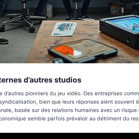
ternes d’autres studios
elle d’autres pionniers du jeu vidéo. Des entreprises co
yndicalisation, bien que leurs réponses aient souvent ét
sanale, basée sur des relations humaines avec un risque 
nomique semble parfois prévaloir au détriment du resp