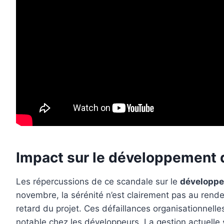
Impact sur le développement d
Les répercussions de ce scandale sur le
développe
novembre, la sérénité n’est clairement pas au rende
retard du projet. Ces défaillances organisationnell
notable chez les développeurs. La gestion actuelle