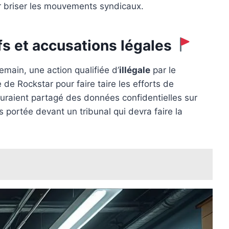
ur briser les mouvements syndicaux.
fs et accusations légales
emain, une action qualifiée d’
illégale
par le
e Rockstar pour faire taire les efforts de
auraient partagé des données confidentielles sur
s portée devant un tribunal qui devra faire la