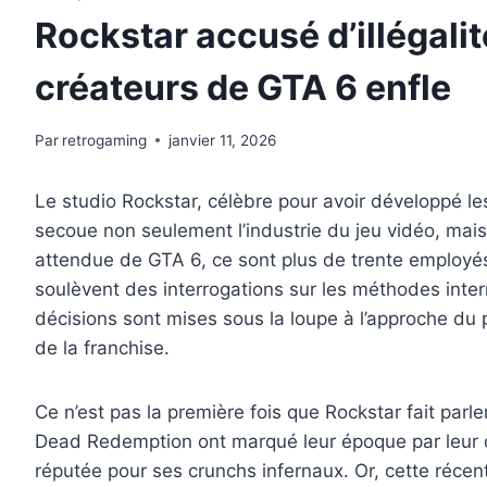
Rockstar accusé d’illégali
créateurs de GTA 6 enfle
Par
retrogaming
janvier 11, 2026
Le studio Rockstar, célèbre pour avoir développé l
secoue non seulement l’industrie du jeu vidéo, mais
attendue de GTA 6, ce sont plus de trente employés
soulèvent des interrogations sur les méthodes inte
décisions sont mises sous la loupe à l’approche du p
de la franchise.
Ce n’est pas la première fois que Rockstar fait par
Dead Redemption ont marqué leur époque par leur qu
réputée pour ses crunchs infernaux. Or, cette réce