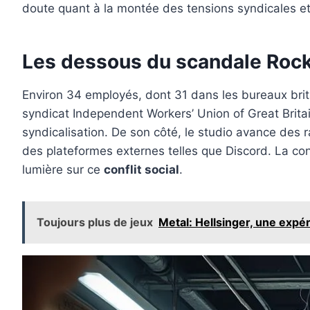
doute quant à la montée des tensions syndicales et
Les dessous du scandale Rocks
Environ 34 employés, dont 31 dans les bureaux brita
syndicat Independent Workers’ Union of Great Brita
syndicalisation. De son côté, le studio avance des 
des plateformes externes telles que Discord. La cont
lumière sur ce
conflit social
.
Toujours plus de jeux
Metal: Hellsinger, une exp