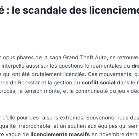
té : le scandale des licencie
es opus phares de la saga Grand Theft Auto, se retrouve
 interpelle aussi sur les questions fondamentales du
dro
 qui ont été brutalement licenciés. Ces mouvements, qu
rnes de Rockstar et la gestion du
conflit social
dans le
rocès, la tension monte, et la communauté du jeu vidéo s’
ler d’elle pour des raisons extrêmes. Souvenons-nous de
alité irréprochable, et un soutien aux équipes qui sem
nte vague de
licenciements massifs
en novembre derni