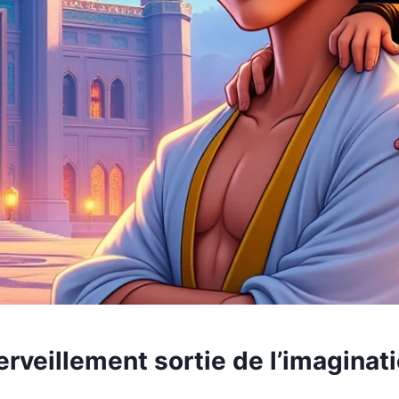
erveillement sortie de l’imaginat