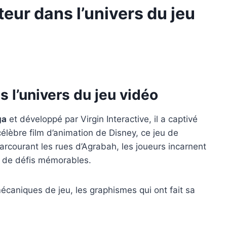
eur dans l’univers du jeu
 l’univers du jeu vidéo
ga
et développé par Virgin Interactive, il a captivé
lèbre film d’animation de Disney, ce jeu de
parcourant les rues d’Agrabah, les joueurs incarnent
t de défis mémorables.
mécaniques de jeu, les graphismes qui ont fait sa