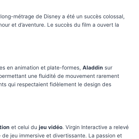
le long-métrage de Disney a été un succès colossal,
our et d’aventure. Le succès du film a ouvert la
es en animation et plate-formes,
Aladdin
sur
n, permettant une fluidité de mouvement rarement
ts qui respectaient fidèlement le design des
tion
et celui du
jeu vidéo
. Virgin Interactive a relevé
ce de jeu immersive et divertissante. La passion et