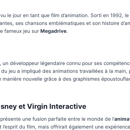
vu le jour en tant que film d’animation. Sorti en 1992, 
antes, ses chansons emblématiques et son histoire d’am
 ce fameux jeu sur
Megadrive
.
ry, un développeur légendaire connu pour ses compétenc
n du jeu a impliqué des animations travaillées à la mai
e manière nouvelle grâce à des graphismes époustouflan
ney et Virgin Interactive
représente une fusion parfaite entre le monde de l’
anima
t l’esprit du film, mais offrirait également une expérien