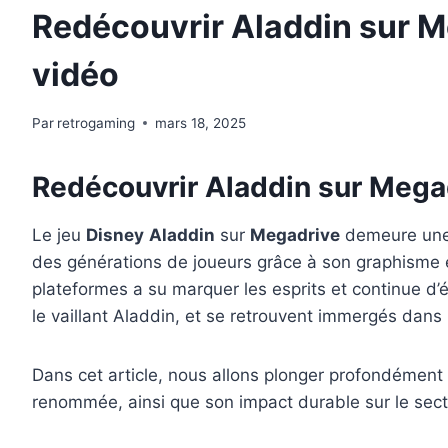
Redécouvrir Aladdin sur M
vidéo
Par
retrogaming
mars 18, 2025
Redécouvrir Aladdin sur Megad
Le jeu
Disney
Aladdin
sur
Megadrive
demeure une 
des générations de joueurs grâce à son graphisme é
plateformes a su marquer les esprits et continue 
le vaillant Aladdin, et se retrouvent immergés dan
Dans cet article, nous allons plonger profondément d
renommée, ainsi que son impact durable sur le sec