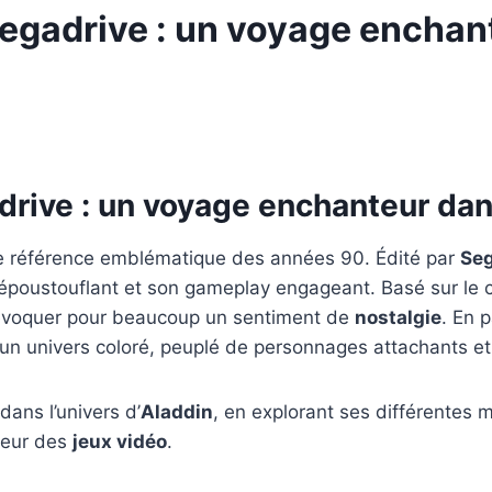
egadrive : un voyage enchant
rive : un voyage enchanteur dans
référence emblématique des années 90. Édité par
Se
poustouflant et son gameplay engageant. Basé sur le cé
d’évoquer pour beaucoup un sentiment de
nostalgie
. En 
s un univers coloré, peuplé de personnages attachants e
ans l’univers d’
Aladdin
, en explorant ses différentes 
teur des
jeux vidéo
.