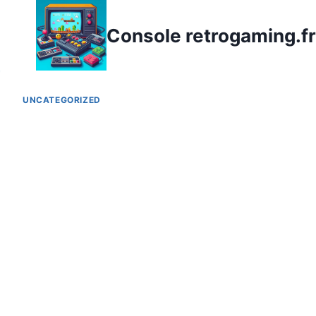
Aller
au
Console retrogaming.fr
contenu
UNCATEGORIZED