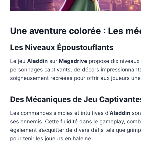
Une aventure colorée : Les mé
Les Niveaux Époustouflants
Le jeu
Aladdin
sur
Megadrive
propose dix niveaux m
personnages captivants, de décors impressionnants 
soigneusement recréées pour offrir aux joueurs une 
Des Mécaniques de Jeu Captivante
Les commandes simples et intuitives d’
Aladdin
sont
ses ennemis. Cette fluidité dans le gameplay, comb
également s’acquitter de divers défis tels que grim
pour tenir les joueurs en haleine.