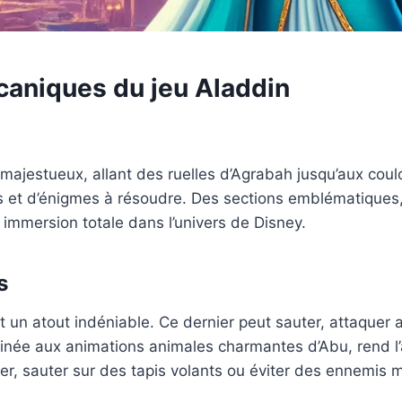
caniques du jeu Aladdin
ajestueux, allant des ruelles d’Agrabah jusqu’aux coulo
et d’énigmes à résoudre. Des sections emblématiques, 
immersion totale dans l’univers de Disney.
s
 un atout indéniable. Ce dernier peut sauter, attaquer
inée aux animations animales charmantes d’Abu, rend l’
per, sauter sur des tapis volants ou éviter des ennemis