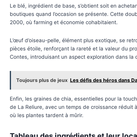
Le blé, ingrédient de base, s’obtient soit en acheta
boutiques quand l’occasion se présente. Cette doub
2000, où farming et économie cohabitaient.
L’œuf d’oiseau-pelle, élément plus exotique, se r
pièces étoile, renforçant la rareté et la valeur du 
Contes, introduisant un aspect exploration dans la 
Toujours plus de jeux
Les défis des héros dans D
Enfin, les graines de chia, essentielles pour la tou
de La Reliure, avec un temps de croissance réduit à
où les plantes tardent à mûrir.
Tableau des ingrédients et leur loc