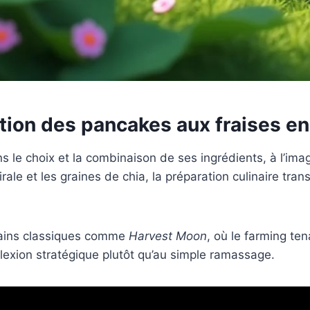
ion des pancakes aux fraises en 
s le choix et la combinaison de ses ingrédients, à l’im
spirale et les graines de chia, la préparation culinaire t
tains classiques comme
Harvest Moon
, où le farming ten
réflexion stratégique plutôt qu’au simple ramassage.