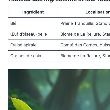
Ingrédient
Localisatio
Blé
Prairie Tranquille, Stand
Œuf d’oiseau-pelle
Biome de La Reliure, St
Fraise spirale
Comté des Contes, buiss
Graines de chia
Biome de La Reliure, St