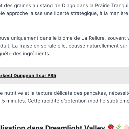
nt des graines au stand de Dingo dans la Prairie Tranqui
le approche laisse une liberté stratégique, à la manièr
etrouve uniquement dans le biome de La Reliure, souven
produit. La fraise en spirale elle, pousse naturellement 
quête des ingrédients.
arkest Dungeon II sur PS5
che nutritive et la texture délicate des pancakes, néces
 5 minutes. Cette rapidité d’obtention modifie subtileme
alisation dans Dreamlight Valley