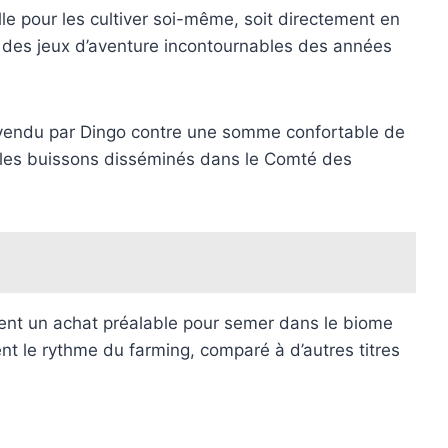
lle pour les cultiver soi-même, soit directement en
e des jeux d’aventure incontournables des années
t vendu par Dingo contre une somme confortable de
sur les buissons disséminés dans le Comté des
sitent un achat préalable pour semer dans le biome
nt le rythme du farming, comparé à d’autres titres