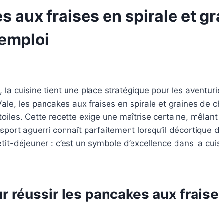
s aux fraises en spirale et g
’emploi
, la cuisine tient une place stratégique pour les aventur
Vale, les pancakes aux fraises en spirale et graines d
toiles. Cette recette exige une maîtrise certaine, mêlan
-sport aguerri connaît parfaitement lorsqu’il décortique
etit-déjeuner : c’est un symbole d’excellence dans la cu
r réussir les pancakes aux fraise