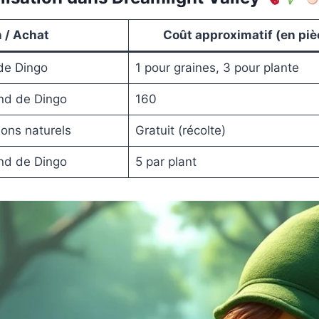
n / Achat
Coût approximatif (en piè
 de Dingo
1 pour graines, 3 pour plante
and de Dingo
160
ons naturels
Gratuit (récolte)
and de Dingo
5 par plant