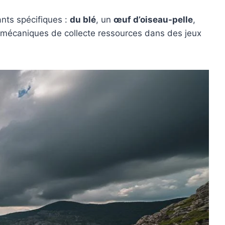
ants spécifiques :
du blé
, un
œuf d’oiseau-pelle
,
es mécaniques de collecte ressources dans des jeux