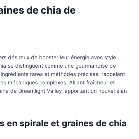
raines de chia de
iers désireux de booster leur énergie avec style.
e chia se distinguent comme une gourmandise de
t ingrédients rares et méthodes précises, rappelant
 des mécaniques complexes. Alliant fraîcheur et
isine de Dreamlight Valley, apportant un nouvel élan
s en spirale et graines de chia