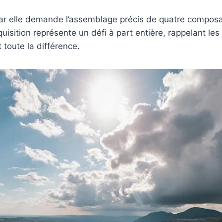
 car elle demande l’assemblage précis de quatre compos
quisition représente un défi à part entière, rappelant l
t toute la différence.