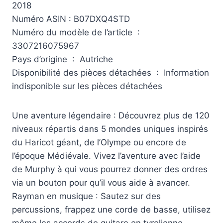
2018
Numéro ASIN : B07DXQ4STD
Numéro du modèle de l’article ‏ : ‎
3307216075967
Pays d’origine ‏ : ‎ Autriche
Disponibilité des pièces détachées ‏ : ‎ Information
indisponible sur les pièces détachées
Une aventure légendaire : Découvrez plus de 120
niveaux répartis dans 5 mondes uniques inspirés
du Haricot géant, de l’Olympe ou encore de
l’époque Médiévale. Vivez l’aventure avec l’aide
de Murphy à qui vous pourrez donner des ordres
via un bouton pour qu’il vous aide à avancer.
Rayman en musique : Sautez sur des
percussions, frappez une corde de basse, utilisez
même les accords de guitare en tyrolienne.