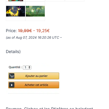
Price:
19,99€
- 19,25€
(as of Aug 07, 2024 16:20:26 UTC –
Details)
Rayman, Globox et les Ptizêtres se baladent