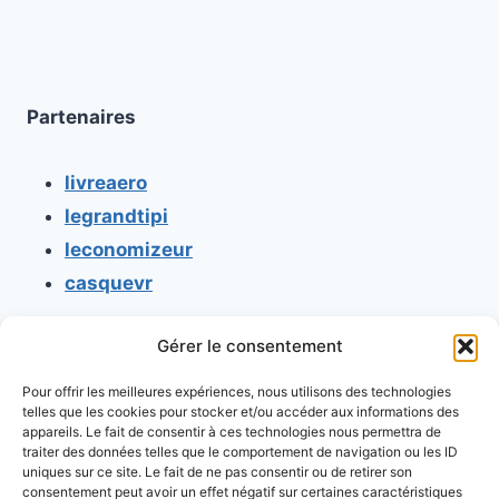
Partenaires
livreaero
legrandtipi
leconomizeur
casquevr
Gérer le consentement
CONTACT
Pour offrir les meilleures expériences, nous utilisons des technologies
Mentions légales
telles que les cookies pour stocker et/ou accéder aux informations des
appareils. Le fait de consentir à ces technologies nous permettra de
Conditions générales d'utilisation
traiter des données telles que le comportement de navigation ou les ID
uniques sur ce site. Le fait de ne pas consentir ou de retirer son
Conditions générales de vente
consentement peut avoir un effet négatif sur certaines caractéristiques