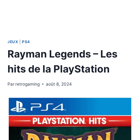
JEUX
|
PS4
Rayman Legends – Les
hits de la PlayStation
Par
retrogaming
août 8, 2024