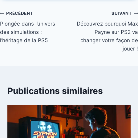
Navigation
PRÉCÉDENT
SUIVANT
Plongée dans l’univers
Découvrez pourquoi Max
de
des simulations :
Payne sur PS2 va
l’article
l’héritage de la PS5
changer votre façon de
jouer !
Publications similaires