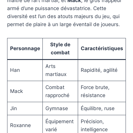
maître de l’art martial, et
Mack
, le gros frappeur
armé d’une puissance dévastatrice. Cette
diversité est l’un des atouts majeurs du jeu, qui
permet de plaire à un large éventail de joueurs.
Style de
Personnage
Caractéristiques
combat
Arts
Han
Rapidité, agilité
martiaux
Combat
Force brute,
Mack
rapproché
résistance
Jin
Gymnase
Équilibre, ruse
Équipement
Précision,
Roxanne
varié
intelligence