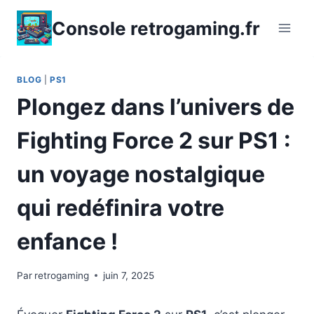
Aller
Console retrogaming.fr
au
contenu
BLOG
|
PS1
Plongez dans l’univers de
Fighting Force 2 sur PS1 :
un voyage nostalgique
qui redéfinira votre
enfance !
Par
retrogaming
juin 7, 2025