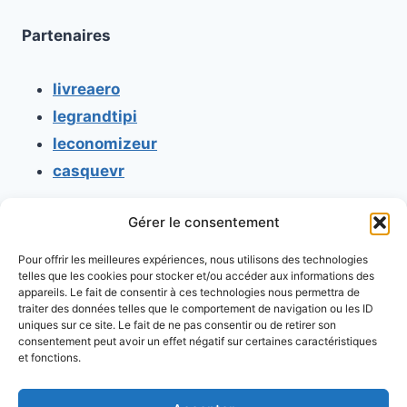
Partenaires
livreaero
legrandtipi
leconomizeur
casquevr
Gérer le consentement
CONTACT
Pour offrir les meilleures expériences, nous utilisons des technologies
Mentions légales
telles que les cookies pour stocker et/ou accéder aux informations des
appareils. Le fait de consentir à ces technologies nous permettra de
Conditions générales d'utilisation
traiter des données telles que le comportement de navigation ou les ID
uniques sur ce site. Le fait de ne pas consentir ou de retirer son
Conditions générales de vente
consentement peut avoir un effet négatif sur certaines caractéristiques
Politique de cookies
et fonctions.
Politique de confidentialité