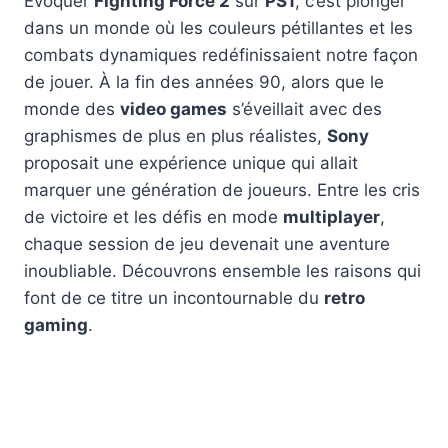
Évoquer
Fighting Force 2
sur
PS1
, c’est plonger
dans un monde où les couleurs pétillantes et les
combats dynamiques redéfinissaient notre façon
de jouer. À la fin des années 90, alors que le
monde des
video games
s’éveillait avec des
graphismes de plus en plus réalistes,
Sony
proposait une expérience unique qui allait
marquer une génération de joueurs. Entre les cris
de victoire et les défis en mode
multiplayer
,
chaque session de jeu devenait une aventure
inoubliable. Découvrons ensemble les raisons qui
font de ce titre un incontournable du
retro
gaming
.