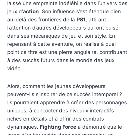
laissé une empreinte indélébile dans l’univers des
jeux d’
action
. Son influence s’est étendue bien
au-delà des frontières de la
PS1
, attirant
l’attention d’autres développeurs qui ont puisé
dans ses mécaniques de jeu et son style. En
repensant à cette aventure, on réalise à quel
point ce titre est une pierre angulaire, contribuant
à des succès futurs dans le monde des jeux
vidéo.
Alors, comment les jeunes développeurs
peuvent-ils s’inspirer de ce succès intemporel ?
Ils pourraient apprendre à créer des personnages
uniques, à concocter des niveaux interactifs
riches en détails et à offrir des combats
dynamiques.
Fighting Force
a démontré que le
cœur d’un jeu réside dans son gameplay, sa