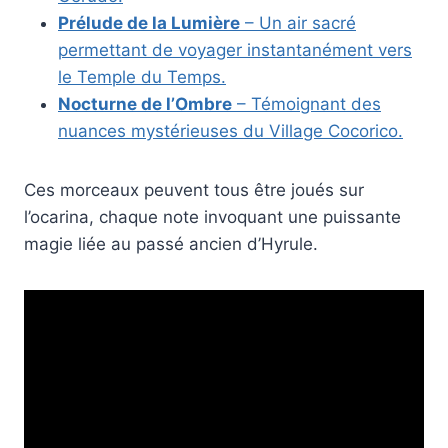
Prélude de la Lumière
– Un air sacré
permettant de voyager instantanément vers
le Temple du Temps.
Nocturne de l’Ombre
– Témoignant des
nuances mystérieuses du Village Cocorico.
Ces morceaux peuvent tous être joués sur
l’ocarina, chaque note invoquant une puissante
magie liée au passé ancien d’Hyrule.