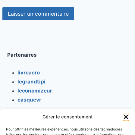
Partenaires
livreaero
legrandtipi
leconomizeur
casquevr
Gérer le consentement
CONTACT
Pour offrir les meilleures expériences, nous utilisons des technologies
Mentions légales
telles que les cookies pour stocker et/ou accéder aux informations des