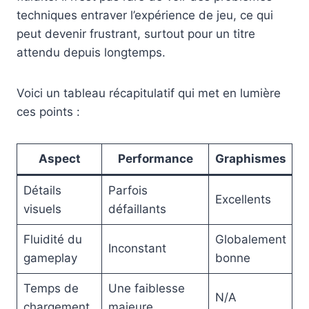
techniques entraver l’expérience de jeu, ce qui
peut devenir frustrant, surtout pour un titre
attendu depuis longtemps.
Voici un tableau récapitulatif qui met en lumière
ces points :
Aspect
Performance
Graphismes
Détails
Parfois
Excellents
visuels
défaillants
Fluidité du
Globalement
Inconstant
gameplay
bonne
Temps de
Une faiblesse
N/A
chargement
majeure