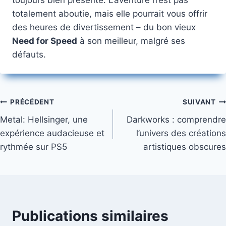
totalement aboutie, mais elle pourrait vous offrir
des heures de divertissement – du bon vieux
Need for Speed
à son meilleur, malgré ses
défauts.
Navigation
PRÉCÉDENT
SUIVANT
Metal: Hellsinger, une
Darkworks : comprendre
de
expérience audacieuse et
l’univers des créations
l’article
rythmée sur PS5
artistiques obscures
Publications similaires