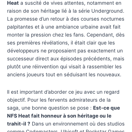
Heat
a suscité de vives attentes, notamment en
raison de son héritage lié à la série Underground.
La promesse d’un retour à des courses nocturnes
palpitantes et à une ambiance urbaine avait fait
monter la pression chez les fans. Cependant, dès
ses premières révélations, il était clair que les
développeurs ne proposaient pas exactement un
successeur direct aux épisodes précédents, mais
plutôt une réinvention qui visait à rassembler les
anciens joueurs tout en séduisant les nouveaux.
Il est important d’aborder ce jeu avec un regard
objectif. Pour les fervents admirateurs de la
saga, une bonne question se pose :
Est-ce que
NFS Heat fait honneur à son héritage ou le
trahit-il ?
Dans un environnement où des studios
comme Codemasters, Ubisoft et Rockstar Games