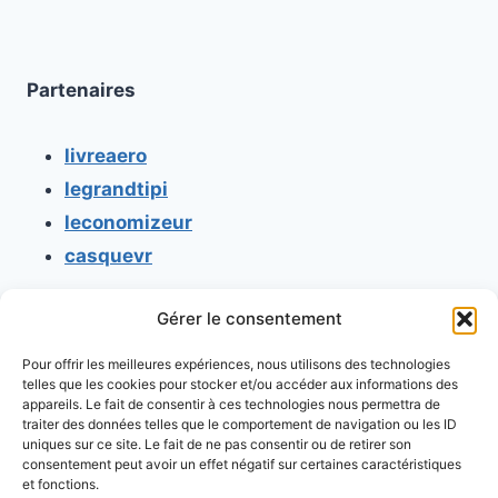
Partenaires
livreaero
legrandtipi
leconomizeur
casquevr
Gérer le consentement
CONTACT
Pour offrir les meilleures expériences, nous utilisons des technologies
Mentions légales
telles que les cookies pour stocker et/ou accéder aux informations des
appareils. Le fait de consentir à ces technologies nous permettra de
Conditions générales d'utilisation
traiter des données telles que le comportement de navigation ou les ID
uniques sur ce site. Le fait de ne pas consentir ou de retirer son
Conditions générales de vente
consentement peut avoir un effet négatif sur certaines caractéristiques
Politique de cookies
et fonctions.