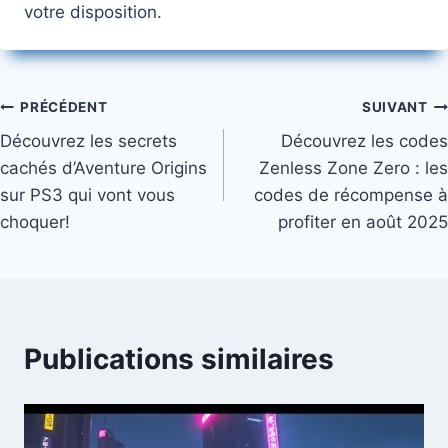
votre disposition.
Navigation
PRÉCÉDENT
SUIVANT
Découvrez les secrets
Découvrez les codes
de
cachés d’Aventure Origins
Zenless Zone Zero : les
l’article
sur PS3 qui vont vous
codes de récompense à
choquer!
profiter en août 2025
Publications similaires