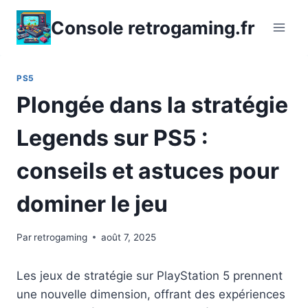
Aller
Console retrogaming.fr
au
contenu
PS5
Plongée dans la stratégie
Legends sur PS5 :
conseils et astuces pour
dominer le jeu
Par
retrogaming
août 7, 2025
Les jeux de stratégie sur PlayStation 5 prennent
une nouvelle dimension, offrant des expériences