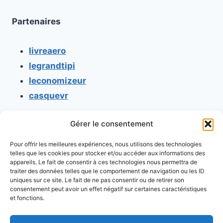
Partenaires
livreaero
legrandtipi
leconomizeur
casquevr
Gérer le consentement
CONTACT
Pour offrir les meilleures expériences, nous utilisons des technologies
Mentions légales
telles que les cookies pour stocker et/ou accéder aux informations des
appareils. Le fait de consentir à ces technologies nous permettra de
Conditions générales d'utilisation
traiter des données telles que le comportement de navigation ou les ID
uniques sur ce site. Le fait de ne pas consentir ou de retirer son
Conditions générales de vente
consentement peut avoir un effet négatif sur certaines caractéristiques
Politique de cookies
et fonctions.
Politique de confidentialité