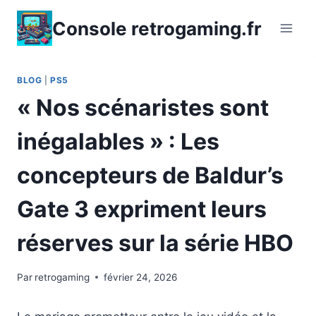
Aller
Console retrogaming.fr
au
contenu
BLOG
|
PS5
« Nos scénaristes sont
inégalables » : Les
concepteurs de Baldur’s
Gate 3 expriment leurs
réserves sur la série HBO
Par
retrogaming
février 24, 2026