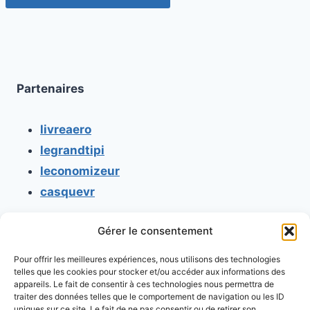
Partenaires
livreaero
legrandtipi
leconomizeur
casquevr
Gérer le consentement
CONTACT
Pour offrir les meilleures expériences, nous utilisons des technologies
Mentions légales
telles que les cookies pour stocker et/ou accéder aux informations des
appareils. Le fait de consentir à ces technologies nous permettra de
Conditions générales d'utilisation
traiter des données telles que le comportement de navigation ou les ID
uniques sur ce site. Le fait de ne pas consentir ou de retirer son