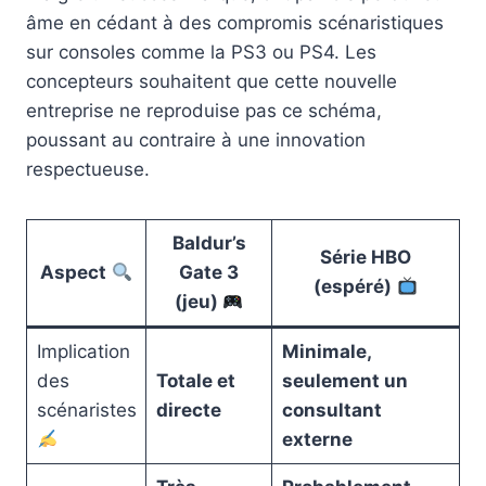
âme en cédant à des compromis scénaristiques
sur consoles comme la PS3 ou PS4. Les
concepteurs souhaitent que cette nouvelle
entreprise ne reproduise pas ce schéma,
poussant au contraire à une innovation
respectueuse.
Baldur’s
Série HBO
Aspect
Gate 3
(espéré)
(jeu)
Implication
Minimale,
des
Totale et
seulement un
scénaristes
directe
consultant
externe