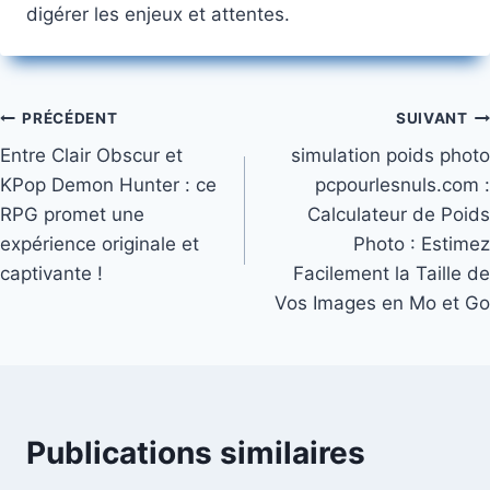
digérer les enjeux et attentes.
Navigation
PRÉCÉDENT
SUIVANT
Entre Clair Obscur et
simulation poids photo
de
KPop Demon Hunter : ce
pcpourlesnuls.com​ :
l’article
RPG promet une
Calculateur de Poids
expérience originale et
Photo : Estimez
captivante !
Facilement la Taille de
Vos Images en Mo et Go
Publications similaires