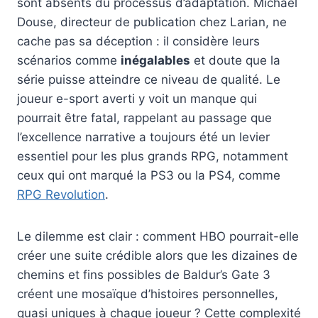
sont absents du processus d’adaptation. Michael
Douse, directeur de publication chez Larian, ne
cache pas sa déception : il considère leurs
scénarios comme
inégalables
et doute que la
série puisse atteindre ce niveau de qualité. Le
joueur e-sport averti y voit un manque qui
pourrait être fatal, rappelant au passage que
l’excellence narrative a toujours été un levier
essentiel pour les plus grands RPG, notamment
ceux qui ont marqué la PS3 ou la PS4, comme
RPG Revolution
.
Le dilemme est clair : comment HBO pourrait-elle
créer une suite crédible alors que les dizaines de
chemins et fins possibles de Baldur’s Gate 3
créent une mosaïque d’histoires personnelles,
quasi uniques à chaque joueur ? Cette complexité