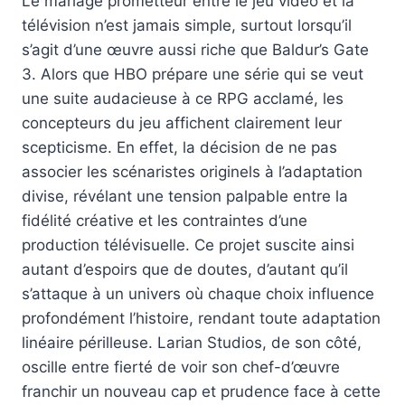
Le mariage prometteur entre le jeu vidéo et la
télévision n’est jamais simple, surtout lorsqu’il
s’agit d’une œuvre aussi riche que Baldur’s Gate
3. Alors que HBO prépare une série qui se veut
une suite audacieuse à ce RPG acclamé, les
concepteurs du jeu affichent clairement leur
scepticisme. En effet, la décision de ne pas
associer les scénaristes originels à l’adaptation
divise, révélant une tension palpable entre la
fidélité créative et les contraintes d’une
production télévisuelle. Ce projet suscite ainsi
autant d’espoirs que de doutes, d’autant qu’il
s’attaque à un univers où chaque choix influence
profondément l’histoire, rendant toute adaptation
linéaire périlleuse. Larian Studios, de son côté,
oscille entre fierté de voir son chef-d’œuvre
franchir un nouveau cap et prudence face à cette