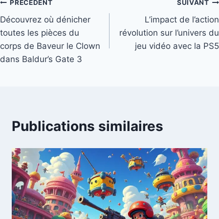
Navigation
PRÉCÉDENT
SUIVANT
Découvrez où dénicher
L’impact de l’action
de
toutes les pièces du
révolution sur l’univers du
l’article
corps de Baveur le Clown
jeu vidéo avec la PS5
dans Baldur’s Gate 3
Publications similaires