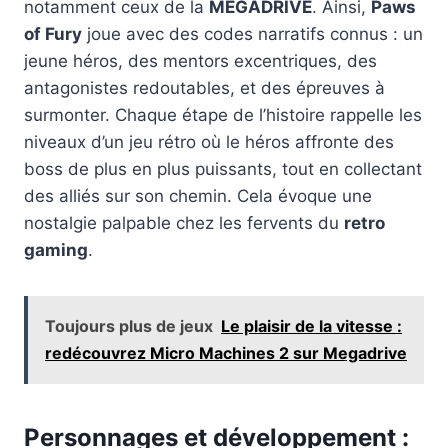
notamment ceux de la
MEGADRIVE
. Ainsi,
Paws
of Fury
joue avec des codes narratifs connus : un
jeune héros, des mentors excentriques, des
antagonistes redoutables, et des épreuves à
surmonter. Chaque étape de l’histoire rappelle les
niveaux d’un jeu rétro où le héros affronte des
boss de plus en plus puissants, tout en collectant
des alliés sur son chemin. Cela évoque une
nostalgie palpable chez les fervents du
retro
gaming
.
Toujours plus de jeux
Le plaisir de la vitesse :
redécouvrez Micro Machines 2 sur Megadrive
Personnages et développement :