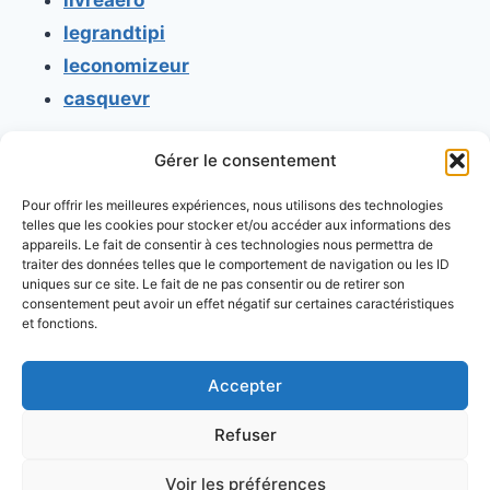
livreaero
legrandtipi
leconomizeur
casquevr
Gérer le consentement
CONTACT
Pour offrir les meilleures expériences, nous utilisons des technologies
Mentions légales
telles que les cookies pour stocker et/ou accéder aux informations des
appareils. Le fait de consentir à ces technologies nous permettra de
Conditions générales d'utilisation
traiter des données telles que le comportement de navigation ou les ID
uniques sur ce site. Le fait de ne pas consentir ou de retirer son
Conditions générales de vente
consentement peut avoir un effet négatif sur certaines caractéristiques
Politique de cookies
et fonctions.
Politique de confidentialité
Accepter
Refuser
Voir les préférences