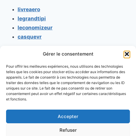
livreaero
legrandtipi
leconomizeur
casquevr
Gérer le consentement
CONTACT
Pour offrir les meilleures expériences, nous utilisons des technologies
Mentions légales
telles que les cookies pour stocker et/ou accéder aux informations des
appareils. Le fait de consentir à ces technologies nous permettra de
Conditions générales d'utilisation
traiter des données telles que le comportement de navigation ou les ID
uniques sur ce site. Le fait de ne pas consentir ou de retirer son
Conditions générales de vente
consentement peut avoir un effet négatif sur certaines caractéristiques
Politique de cookies
et fonctions.
Politique de confidentialité
Accepter
Refuser