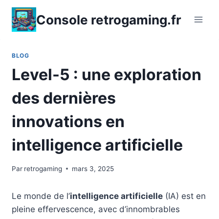
Aller
Console retrogaming.fr
au
contenu
BLOG
Level-5 : une exploration
des dernières
innovations en
intelligence artificielle
Par
retrogaming
mars 3, 2025
Le monde de l’
intelligence artificielle
(IA) est en
pleine effervescence, avec d’innombrables