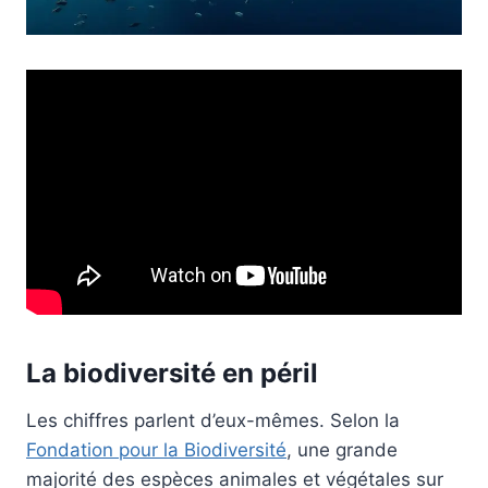
La biodiversité en péril
Les chiffres parlent d’eux-mêmes. Selon la
Fondation pour la Biodiversité
, une grande
majorité des espèces animales et végétales sur