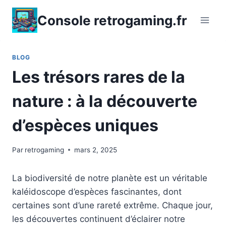
Aller
Console retrogaming.fr
au
contenu
BLOG
Les trésors rares de la
nature : à la découverte
d’espèces uniques
Par
retrogaming
mars 2, 2025
La biodiversité de notre planète est un véritable
kaléidoscope d’espèces fascinantes, dont
certaines sont d’une rareté extrême. Chaque jour,
les découvertes continuent d’éclairer notre