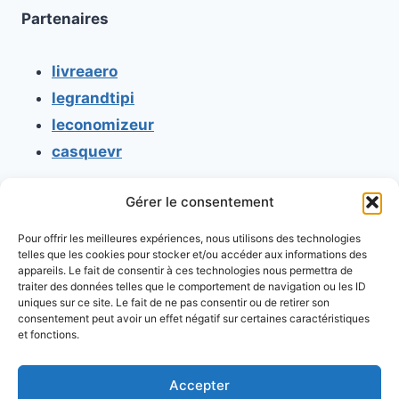
Partenaires
livreaero
legrandtipi
leconomizeur
casquevr
Gérer le consentement
CONTACT
Pour offrir les meilleures expériences, nous utilisons des technologies
Mentions légales
telles que les cookies pour stocker et/ou accéder aux informations des
appareils. Le fait de consentir à ces technologies nous permettra de
Conditions générales d'utilisation
traiter des données telles que le comportement de navigation ou les ID
uniques sur ce site. Le fait de ne pas consentir ou de retirer son
Conditions générales de vente
consentement peut avoir un effet négatif sur certaines caractéristiques
Politique de cookies
et fonctions.
Politique de confidentialité
Accepter