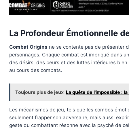
La Profondeur Émotionnelle 
Combat Origins
ne se contente pas de présenter de 
personnages. Chaque combat est imbriqué dans une 
des désirs, des peurs et des luttes intérieures bien
au cours des combats.
Toujours plus de jeux
La quête de l'impossible : l
Les mécanismes de jeu, tels que les combos émotionn
seulement frapper son adversaire, mais aussi expri
geste du combattant résonne avec la psyché de celu