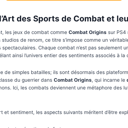
l’Art des Sports de Combat et le
ent, les jeux de combat comme
Combat Origins
sur PS4 
studios de renom, ce titre s’impose comme un véritable a
ts spectaculaires. Chaque combat n’est pas seulement un
ant ainsi l’univers entier des sentiments associés à la 
e de simples batailles; ils sont désormais des platefor
classe du guerrier dans
Combat Origins
, qui incarne le
démons. Ici, les combats deviennent une métaphore des l
 et sentiment, les aspects suivants méritent d’être expl