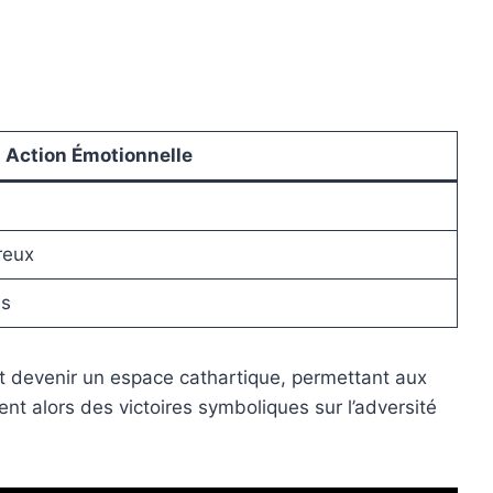
Action Émotionnelle
reux
es
ut devenir un espace cathartique, permettant aux
t alors des victoires symboliques sur l’adversité