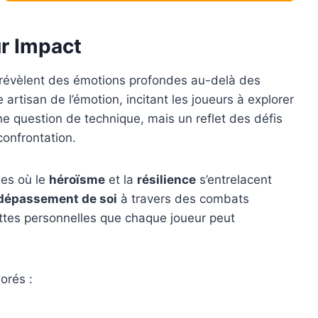
ur Impact
révèlent des émotions profondes au-delà des
rtisan de l’émotion, incitant les joueurs à explorer
e question de technique, mais un reflet des défis
confrontation.
mes où le
héroïsme
et la
résilience
s’entrelacent
dépassement de soi
à travers des combats
uttes personnelles que chaque joueur peut
orés :