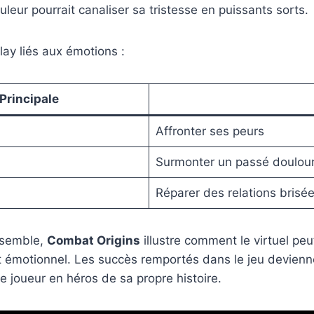
eur pourrait canaliser sa tristesse en puissants sorts.
y liés aux émotions :
Principale
Affronter ses peurs
Surmonter un passé doulou
Réparer des relations brisé
nsemble,
Combat Origins
illustre comment le virtuel pe
émotionnel. Les succès remportés dans le jeu deviennen
e joueur en héros de sa propre histoire.