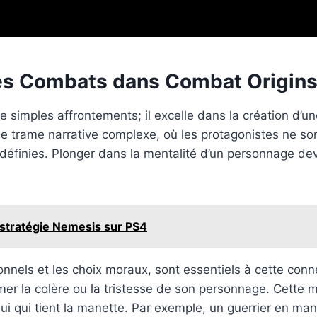
des Combats dans Combat Origin
simples affrontements; il excelle dans la création d’un
trame narrative complexe, où les protagonistes ne son
 définies. Plonger dans la mentalité d’un personnage dev
a stratégie Nemesis sur PS4
els et les choix moraux, sont essentiels à cette connex
mer la colère ou la tristesse de son personnage. Cette
i qui tient la manette. Par exemple, un guerrier en man