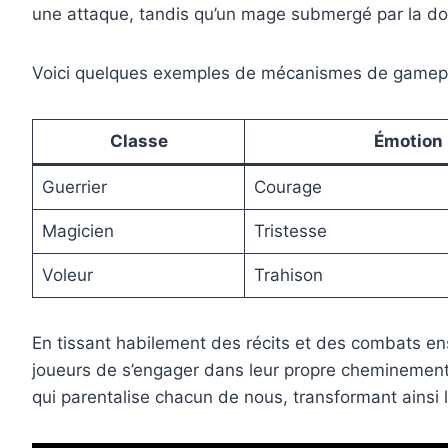
une attaque, tandis qu’un mage submergé par la doul
Voici quelques exemples de mécanismes de gamepla
Classe
Émotion 
Guerrier
Courage
Magicien
Tristesse
Voleur
Trahison
En tissant habilement des récits et des combats e
joueurs de s’engager dans leur propre cheminement 
qui parentalise chacun de nous, transformant ainsi l