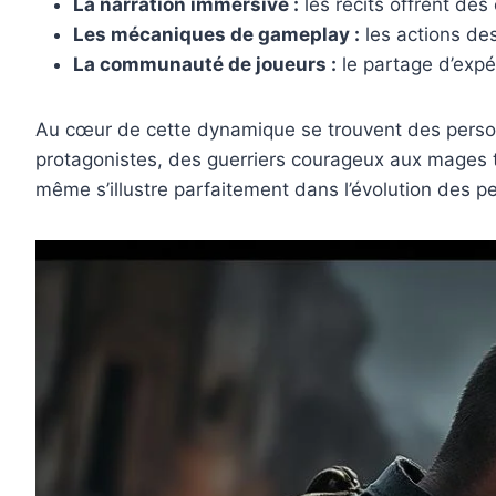
La narration immersive :
les récits offrent des
Les mécaniques de gameplay :
les actions de
La communauté de joueurs :
le partage d’expé
Au cœur de cette dynamique se trouvent des perso
protagonistes, des guerriers courageux aux mages t
même s’illustre parfaitement dans l’évolution des pe