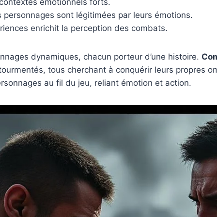
 contextes émotionnels forts.
s personnages sont légitimées par leurs émotions.
riences enrichit la perception des combats.
nnages dynamiques, chacun porteur d’une histoire.
Com
ourmentés, tous cherchant à conquérir leurs propres omb
rsonnages au fil du jeu, reliant émotion et action.