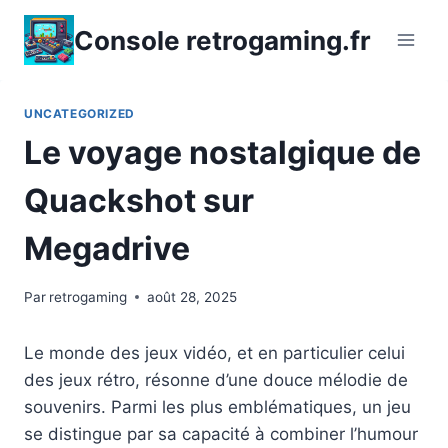
Aller
Console retrogaming.fr
au
contenu
UNCATEGORIZED
Le voyage nostalgique de
Quackshot sur
Megadrive
Par
retrogaming
août 28, 2025
Le monde des jeux vidéo, et en particulier celui
des jeux rétro, résonne d’une douce mélodie de
souvenirs. Parmi les plus emblématiques, un jeu
se distingue par sa capacité à combiner l’humour