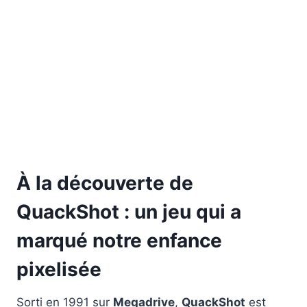
À la découverte de
QuackShot : un jeu qui a
marqué notre enfance
pixelisée
Sorti en 1991 sur
Megadrive
,
QuackShot
est