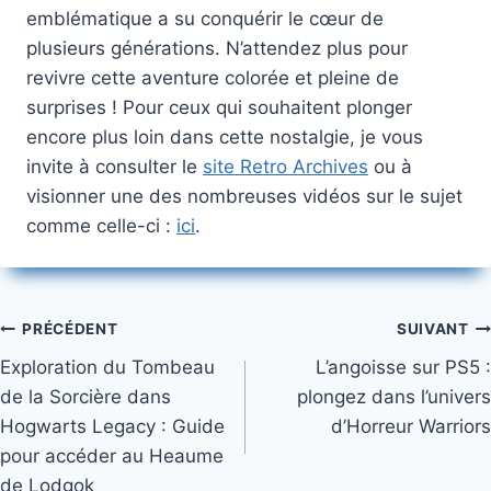
emblématique a su conquérir le cœur de
plusieurs générations. N’attendez plus pour
revivre cette aventure colorée et pleine de
surprises ! Pour ceux qui souhaitent plonger
encore plus loin dans cette nostalgie, je vous
invite à consulter le
site Retro Archives
ou à
visionner une des nombreuses vidéos sur le sujet
comme celle-ci :
ici
.
Navigation
PRÉCÉDENT
SUIVANT
Exploration du Tombeau
L’angoisse sur PS5 :
de
de la Sorcière dans
plongez dans l’univers
l’article
Hogwarts Legacy : Guide
d’Horreur Warriors
pour accéder au Heaume
de Lodgok