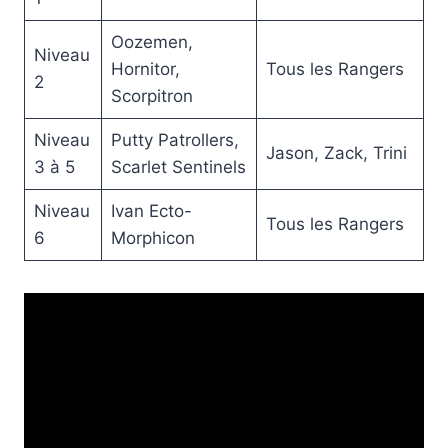
Oozemen,
Niveau
Hornitor,
Tous les Rangers
2
Scorpitron
Niveau
Putty Patrollers,
Jason, Zack, Trini
3 à 5
Scarlet Sentinels
Niveau
Ivan Ecto-
Tous les Rangers
6
Morphicon