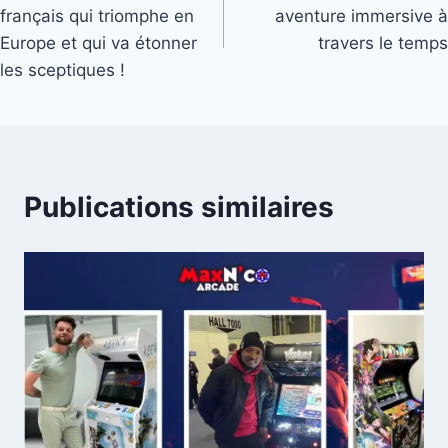
de
français qui triomphe en
aventure immersive à
l’article
Europe et qui va étonner
travers le temps
les sceptiques !
Publications similaires