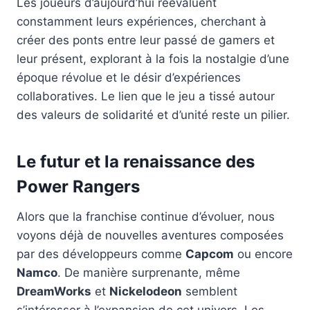
Les joueurs d’aujourd’hui réévaluent
constamment leurs expériences, cherchant à
créer des ponts entre leur passé de gamers et
leur présent, explorant à la fois la nostalgie d’une
époque révolue et le désir d’expériences
collaboratives. Le lien que le jeu a tissé autour
des valeurs de solidarité et d’unité reste un pilier.
Le futur et la renaissance des
Power Rangers
Alors que la franchise continue d’évoluer, nous
voyons déjà de nouvelles aventures composées
par des développeurs comme
Capcom
ou encore
Namco
. De manière surprenante, même
DreamWorks
et
Nickelodeon
semblent
s’intéresser à l’expansion de cet univers. Les