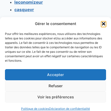
leconomizeur
casquevr
Gérer le consentement
CONTACT
Pour offrir les meilleures expériences, nous utilisons des technologies
Mentions légales
telles que les cookies pour stocker et/ou accéder aux informations des
appareils. Le fait de consentir à ces technologies nous permettra de
Conditions générales d'utilisation
traiter des données telles que le comportement de navigation ou les ID
uniques sur ce site. Le fait de ne pas consentir ou de retirer son
Conditions générales de vente
consentement peut avoir un effet négatif sur certaines caractéristiques
Politique de cookies
et fonctions.
Politique de confidentialité
Accepter
Refuser
Voir les préférences
© 2026 Console retrogaming.fr
Politique de cookies
Déclaration de confidentialité