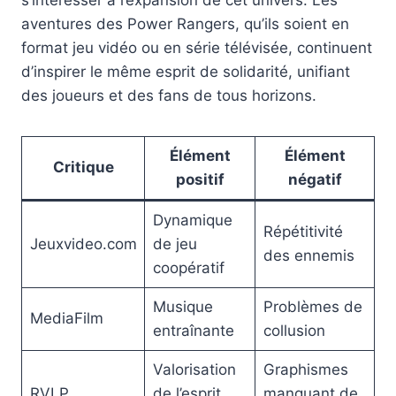
aventures des Power Rangers, qu’ils soient en
format jeu vidéo ou en série télévisée, continuent
d’inspirer le même esprit de solidarité, unifiant
des joueurs et des fans de tous horizons.
Élément
Élément
Critique
positif
négatif
Dynamique
Répétitivité
Jeuxvideo.com
de jeu
des ennemis
coopératif
Musique
Problèmes de
MediaFilm
entraînante
collusion
Valorisation
Graphismes
RVLP
de l’esprit
manquant de