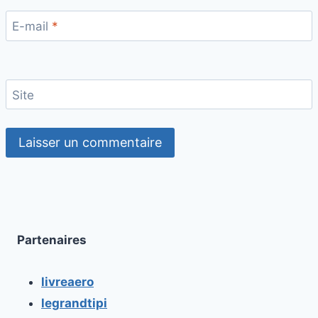
E-mail
*
Site
Partenaires
livreaero
legrandtipi