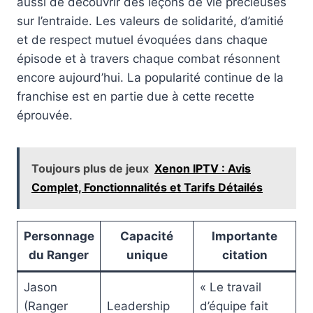
aussi de découvrir des leçons de vie précieuses
sur l’entraide. Les valeurs de solidarité, d’amitié
et de respect mutuel évoquées dans chaque
épisode et à travers chaque combat résonnent
encore aujourd’hui. La popularité continue de la
franchise est en partie due à cette recette
éprouvée.
Toujours plus de jeux
Xenon IPTV : Avis
Complet, Fonctionnalités et Tarifs Détailés
Personnage
Capacité
Importante
du Ranger
unique
citation
Jason
« Le travail
(Ranger
Leadership
d’équipe fait