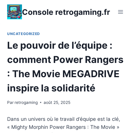
Aller
Console retrogaming.fr
au
contenu
UNCATEGORIZED
Le pouvoir de l’équipe :
comment Power Rangers
: The Movie MEGADRIVE
inspire la solidarité
Par
retrogaming
août 25, 2025
Dans un univers où le travail d’équipe est la clé,
« Mighty Morphin Power Rangers : The Movie »