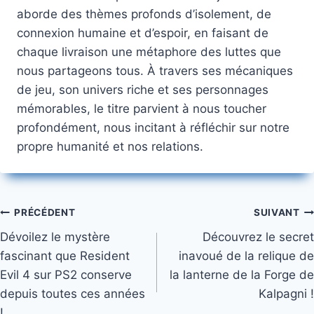
aborde des thèmes profonds d’isolement, de
connexion humaine et d’espoir, en faisant de
chaque livraison une métaphore des luttes que
nous partageons tous. À travers ses mécaniques
de jeu, son univers riche et ses personnages
mémorables, le titre parvient à nous toucher
profondément, nous incitant à réfléchir sur notre
propre humanité et nos relations.
Navigation
PRÉCÉDENT
SUIVANT
Dévoilez le mystère
Découvrez le secret
de
fascinant que Resident
inavoué de la relique de
l’article
Evil 4 sur PS2 conserve
la lanterne de la Forge de
depuis toutes ces années
Kalpagni !
!