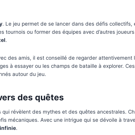
y
. Le jeu permet de se lancer dans des défis collectifs,
des tournois ou former des équipes avec d’autres joueu
xel
.
ec des amis, il est conseillé de regarder attentivemen
ges à essayer ou les champs de bataille à explorer. Ces 
nnés autour du jeu.
ivers des quêtes
es qui révèlent des mythes et des quêtes ancestrales. C
fis mécaniques. Avec une intrigue qui se dévoile à trave
infinie
.