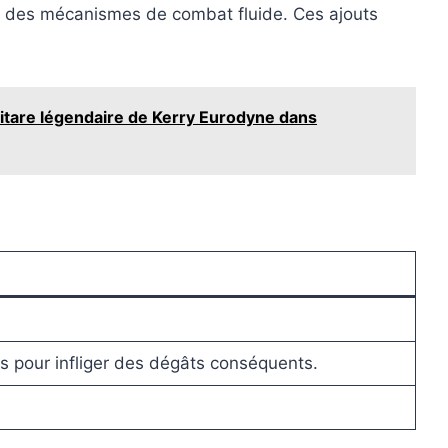
ré des mécanismes de combat fluide. Ces ajouts
itare légendaire de Kerry Eurodyne dans
s pour infliger des dégâts conséquents.