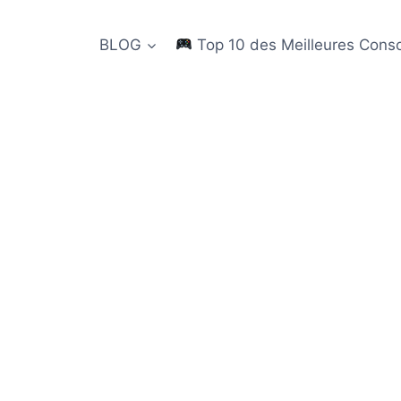
BLOG
Top 10 des Meilleures Cons