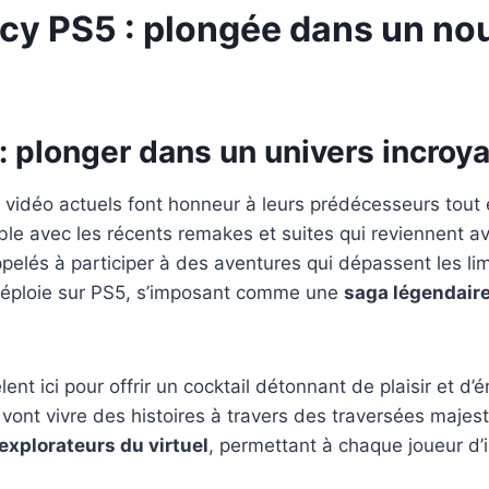
acy PS5 : plongée dans un no
 : plonger dans un univers incroy
ux vidéo actuels font honneur à leurs prédécesseurs tou
le avec les récents remakes et suites qui reviennent av
és à participer à des aventures qui dépassent les limit
déploie sur PS5, s’imposant comme une
saga légendair
ent ici pour offrir un cocktail détonnant de plaisir et d
 vont vivre des histoires à travers des traversées maje
explorateurs du virtuel
, permettant à chaque joueur d’