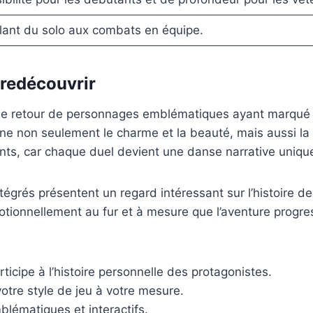
llant du solo aux combats en équipe.
redécouvrir
e retour de personnages emblématiques ayant marqué le
arne non seulement le charme et la beauté, mais aussi la
ts, car chaque duel devient une danse narrative unique 
ntégrés présentent un regard intéressant sur l’histoire 
otionnellement au fur et à mesure que l’aventure progre
cipe à l’histoire personnelle des protagonistes.
otre style de jeu à votre mesure.
blématiques et interactifs.