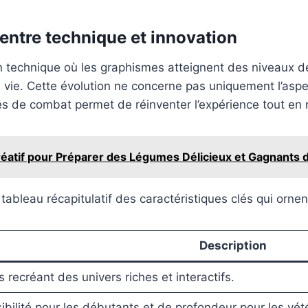
entre technique et innovation
n technique où les graphismes atteignent des niveaux d
 vie. Cette évolution ne concerne pas uniquement l’aspec
de combat permet de réinventer l’expérience tout en res
réatif pour Préparer des Légumes Délicieux et Gagnants 
ableau récapitulatif des caractéristiques clés qui orne
Description
 recréant des univers riches et interactifs.
bilité pour les débutants et de profondeur pour les vét