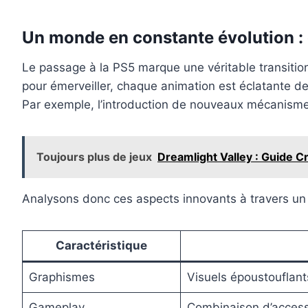
Un monde en constante évolution : 
Le passage à la PS5 marque une véritable transitio
pour émerveiller, chaque animation est éclatante de
Par exemple, l’introduction de nouveaux mécanismes 
Toujours plus de jeux
Dreamlight Valley : Guide C
Analysons donc ces aspects innovants à travers un t
Caractéristique
Graphismes
Visuels époustouflants
Gameplay
Combinaison d’accessi