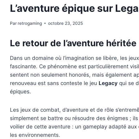
L’aventure épique sur Leg
Par
retrogaming
octobre 23, 2025
Le retour de l’aventure héritée
Dans un domaine où l’imagination se libère, les je
fascinante. Ce phénomène est particulièrement visib
sentent non seulement honorés, mais également appel
renouveau est sans conteste le jeu
Legacy
qui se 
épiques.
Les jeux de combat, d’aventure et de rôle s’entremêl
simplement se battre ou résoudre des énigmes ; ils
voilier de cette aventure : un gameplay adapté aux
les environnements.