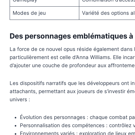
Modes de jeu
Variété des options a
Des personnages emblématiques à 
La force de ce nouvel opus réside également dans l
particulièrement est celle d’Anna Williams. Elle inc
d’ajouter une couche de profondeur aux affrontemen
Les dispositifs narratifs que les développeurs ont i
attachants, permettant aux joueurs de s’investir ém
univers :
Évolution des personnages : chaque combat parti
Personnalisation des compétences : contrôlez v
Environnements variés : exploration de lieux em