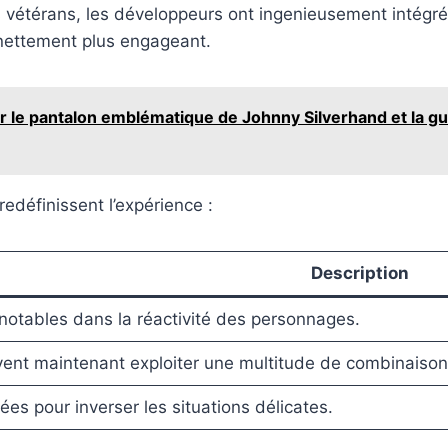
s vétérans, les développeurs ont ingenieusement intég
u nettement plus engageant.
le pantalon emblématique de Johnny Silverhand et la gu
edéfinissent l’expérience :
Description
notables dans la réactivité des personnages.
ent maintenant exploiter une multitude de combinaison
ées pour inverser les situations délicates.