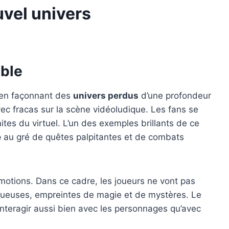
uvel univers
able
t en façonnant des
univers perdus
d’une profondeur
ec fracas sur la scène vidéoludique. Les fans se
es du virtuel. L’un des exemples brillants de ce
e
au gré de quêtes palpitantes et de combats
’émotions. Dans ce cadre, les joueurs ne vont pas
stueuses, empreintes de magie et de mystères. Le
interagir aussi bien avec les personnages qu’avec