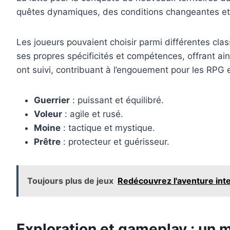
quêtes dynamiques, des conditions changeantes et un
Les joueurs pouvaient choisir parmi différentes cla
ses propres spécificités et compétences, offrant a
ont suivi, contribuant à l’engouement pour les RPG 
Guerrier
: puissant et équilibré.
Voleur
: agile et rusé.
Moine
: tactique et mystique.
Prêtre
: protecteur et guérisseur.
Toujours plus de jeux
Redécouvrez l'aventure in
Exploration et gameplay : un 