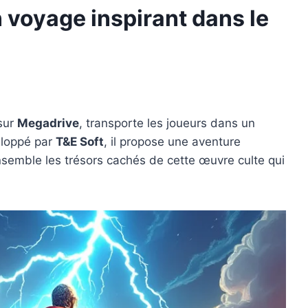
 voyage inspirant dans le
 sur
Megadrive
, transporte les joueurs dans un
veloppé par
T&E Soft
, il propose une aventure
nsemble les trésors cachés de cette œuvre culte qui