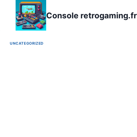
Aller
au
Console retrogaming.fr
contenu
UNCATEGORIZED