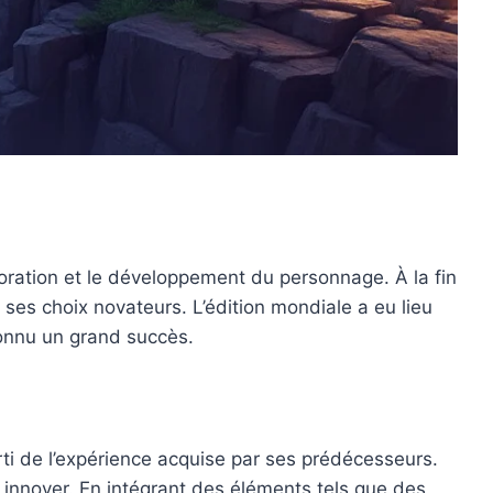
loration et le développement du personnage. À la fin
 ses choix novateurs. L’édition mondiale a eu lieu
onnu un grand succès.
rti de l’expérience acquise par ses prédécesseurs.
 innover. En intégrant des éléments tels que des