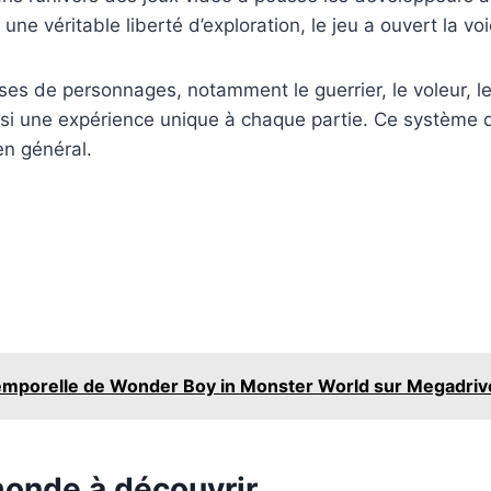
e véritable liberté d’exploration, le jeu a ouvert la v
sses de personnages, notamment le guerrier, le voleur, l
insi une expérience unique à chaque partie. Ce système 
en général.
temporelle de Wonder Boy in Monster World sur Megadriv
monde à découvrir