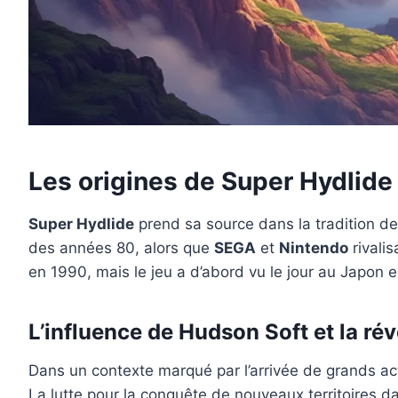
Les origines de Super Hydlide 
Super Hydlide
prend sa source dans la tradition de
des années 80, alors que
SEGA
et
Nintendo
rivali
en 1990, mais le jeu a d’abord vu le jour au Japon 
L’influence de Hudson Soft et la ré
Dans un contexte marqué par l’arrivée de grands 
La lutte pour la conquête de nouveaux territoires d