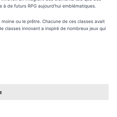
oie à de futurs RPG aujourd’hui emblématiques.
e moine ou le prêtre. Chacune de ces classes avait
de classes innovant a inspiré de nombreux jeux qui
e