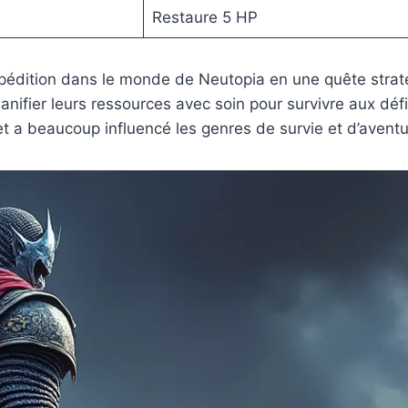
Restaure 5 HP
édition dans le monde de Neutopia en une quête straté
anifier leurs ressources avec soin pour survivre aux défi
 et a beaucoup influencé les genres de survie et d’aven