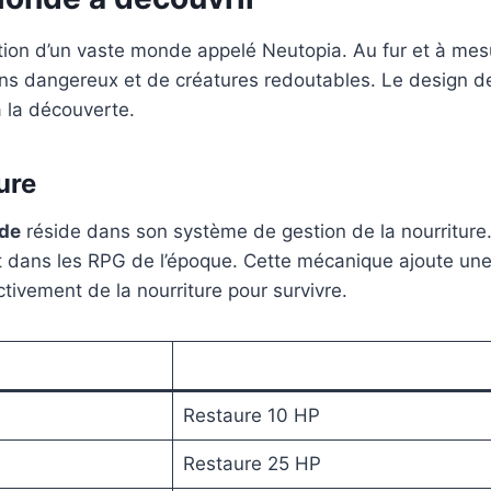
tion d’un vaste monde appelé Neutopia. Au fur et à mesu
ns dangereux et de créatures redoutables. Le design de
à la découverte.
ure
ide
réside dans son système de gestion de la nourriture
nt dans les RPG de l’époque. Cette mécanique ajoute un
activement de la nourriture pour survivre.
Restaure 10 HP
Restaure 25 HP