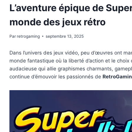
L’aventure épique de Supe
monde des jeux rétro
Par
retrogaming
septembre 13, 2025
Dans l’univers des jeux vidéo, peu d’œuvres ont 
monde fantastique où la liberté d’action et le choi
audacieuse qui allie graphismes charmants, gamepla
continue d’émouvoir les passionnés de
RetroGami