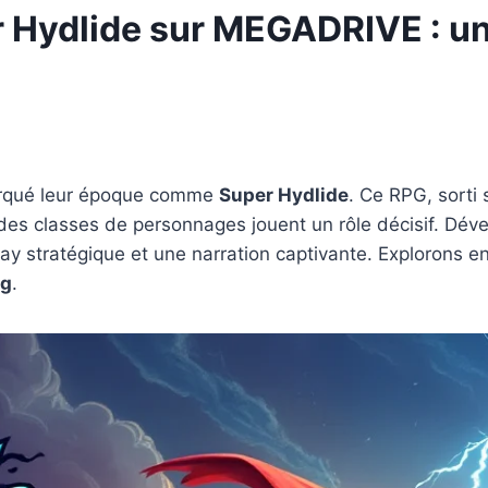
r Hydlide sur MEGADRIVE : un
marqué leur époque comme
Super Hydlide
. Ce RPG, sorti
x des classes de personnages jouent un rôle décisif. Dé
y stratégique et une narration captivante. Explorons e
ng
.