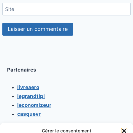
Site
Partenaires
livreaero
legrandtipi
leconomizeur
casquevr
Gérer le consentement