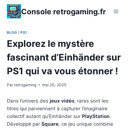
Aller
Console retrogaming.fr
au
contenu
BLOG
|
PS1
Explorez le mystère
fascinant d’Einhänder sur
PS1 qui va vous étonner !
Par
retrogaming
mai 20, 2025
Dans l’univers des
jeux vidéo
, rares sont les
titres qui parviennent à capturer l’imaginaire
collectif autant qu’Einhänder sur
PlayStation
.
Développé par
Square
, ce jeu unique combine