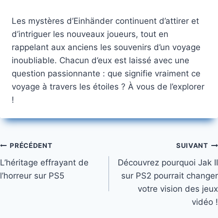
Les mystères d’Einhänder continuent d’attirer et
d’intriguer les nouveaux joueurs, tout en
rappelant aux anciens les souvenirs d’un voyage
inoubliable. Chacun d’eux est laissé avec une
question passionnante : que signifie vraiment ce
voyage à travers les étoiles ? À vous de l’explorer
!
Navigation
PRÉCÉDENT
SUIVANT
L’héritage effrayant de
Découvrez pourquoi Jak II
de
l’horreur sur PS5
sur PS2 pourrait changer
l’article
votre vision des jeux
vidéo !