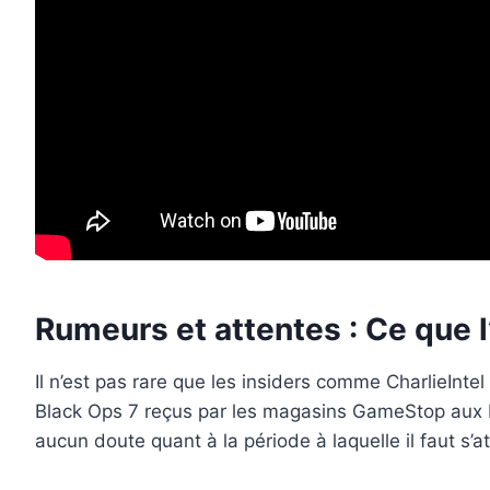
Rumeurs et attentes : Ce que l’
Il n’est pas rare que les insiders comme CharlieIntel
Black Ops 7 reçus par les magasins GameStop aux Ét
aucun doute quant à la période à laquelle il faut s’