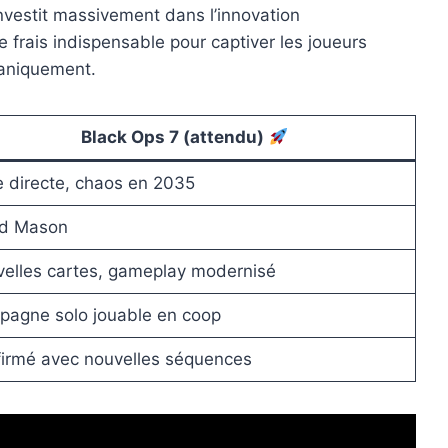
investit massivement dans l’innovation
e frais indispensable pour captiver les joueurs
caniquement.
Black Ops 7 (attendu)
e directe, chaos en 2035
id Mason
elles cartes, gameplay modernisé
agne solo jouable en coop
irmé avec nouvelles séquences