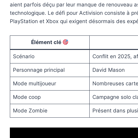
aient parfois déçu par leur manque de renouveau ass
technologique. Le défi pour Activision consiste à pr
PlayStation et Xbox qui exigent désormais des exp
Élément clé
Scénario
Conflit en 2025, 
Personnage principal
David Mason
Mode multijoueur
Nombreuses carte
Mode coop
Campagne solo cl
Mode Zombie
Présent dans plus