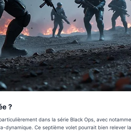
ée ?
 particulièrement dans la série Black Ops, avec notamme
tra-dynamique. Ce septième volet pourrait bien relever l