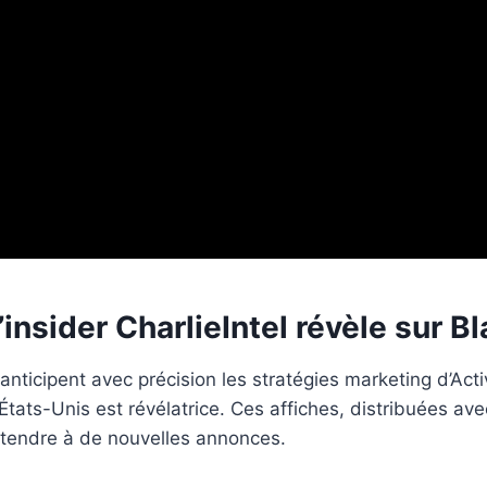
insider CharlieIntel révèle sur B
 anticipent avec précision les stratégies marketing d’Act
ats-Unis est révélatrice. Ces affiches, distribuées ave
attendre à de nouvelles annonces.