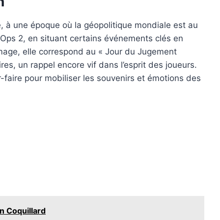
n
, à une époque où la géopolitique mondiale est au
k Ops 2, en situant certains événements clés en
ommage, elle correspond au « Jour du Jugement
, un rappel encore vif dans l’esprit des joueurs.
r-faire pour mobiliser les souvenirs et émotions des
n Coquillard