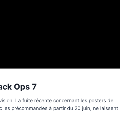
lack Ops 7
ivision. La fuite récente concernant les posters de
c les précommandes à partir du 20 juin, ne laissent