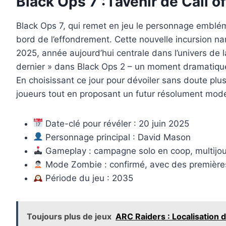
Black Ops 7 : l’avenir de Call 
Black Ops 7, qui remet en jeu le personnage emblé
bord de l’effondrement. Cette nouvelle incursion na
2025, année aujourd’hui centrale dans l’univers de 
dernier » dans Black Ops 2 – un moment dramatique 
En choisissant ce jour pour dévoiler sans doute plus
joueurs tout en proposant un futur résolument mod
Date-clé pour révéler : 20 juin 2025
Personnage principal : David Mason
Gameplay : campagne solo en coop, multijou
Mode Zombie : confirmé, avec des première
Période du jeu : 2035
Toujours plus de jeux
ARC Raiders : Localisation