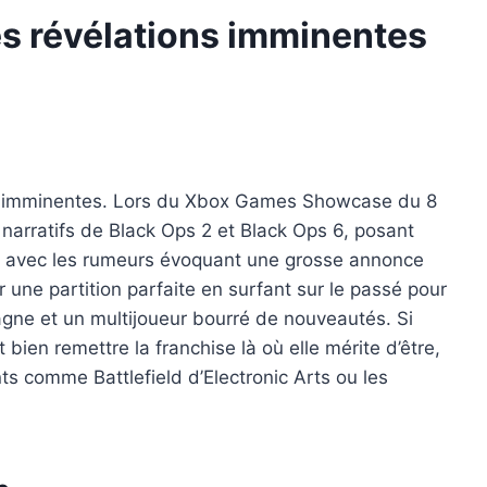
es révélations imminentes
cent imminentes. Lors du Xbox Games Showcase du 8
s narratifs de Black Ops 2 et Black Ops 6, posant
out avec les rumeurs évoquant une grosse annonce
 une partition parfaite en surfant sur le passé pour
agne et un multijoueur bourré de nouveautés. Si
ien remettre la franchise là où elle mérite d’être,
nts comme Battlefield d’Electronic Arts ou les