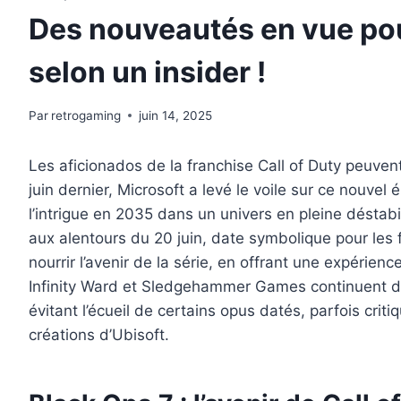
Des nouveautés en vue pour
selon un insider !
Par
retrogaming
juin 14, 2025
Les aficionados de la franchise Call of Duty peuve
juin dernier, Microsoft a levé le voile sur ce nouve
l’intrigue en 2035 dans un univers en pleine déstab
aux alentours du 20 juin, date symbolique pour les f
nourrir l’avenir de la série, en offrant une expér
Infinity Ward et Sledgehammer Games continuent d’all
évitant l’écueil de certains opus datés, parfois cri
créations d’Ubisoft.