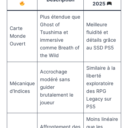
2025
Plus étendue que
Ghost of
Meilleure
Carte
Tsushima et
fluidité et
Monde
immersive
détails grâce
Ouvert
comme Breath of
au SSD PS5
the Wild
Similaire à la
Accrochage
liberté
modéré sans
Mécanique
exploratoire
guider
d’Indices
des RPG
brutalement le
Legacy sur
joueur
PS5
Moins linéaire
Affrontement des
que les