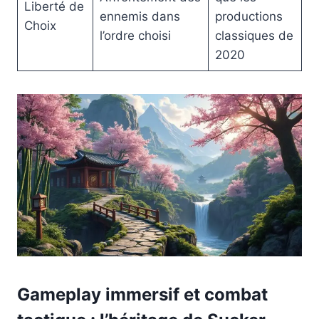
Liberté de
ennemis dans
productions
Choix
l’ordre choisi
classiques de
2020
Gameplay immersif et combat