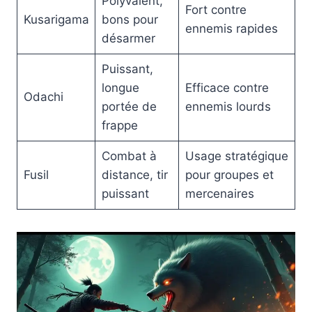
Polyvalent,
Fort contre
Kusarigama
bons pour
ennemis rapides
désarmer
Puissant,
longue
Efficace contre
Odachi
portée de
ennemis lourds
frappe
Combat à
Usage stratégique
Fusil
distance, tir
pour groupes et
puissant
mercenaires