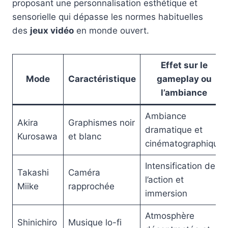
proposant une personnalisation esthétique et
sensorielle qui dépasse les normes habituelles
des
jeux vidéo
en monde ouvert.
Effet sur le
Mode
Caractéristique
gameplay ou
l’ambiance
Ambiance
Akira
Graphismes noir
dramatique et
Kurosawa
et blanc
cinématographique
Intensification de
Takashi
Caméra
l’action et
Miike
rapprochée
immersion
Atmosphère
Shinichiro
Musique lo-fi