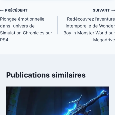
Navigation
PRÉCÉDENT
SUIVANT
Plongée émotionnelle
Redécouvrez l’aventure
de
dans l’univers de
intemporelle de Wonder
l’article
Simulation Chronicles sur
Boy in Monster World sur
PS4
Megadrive
Publications similaires