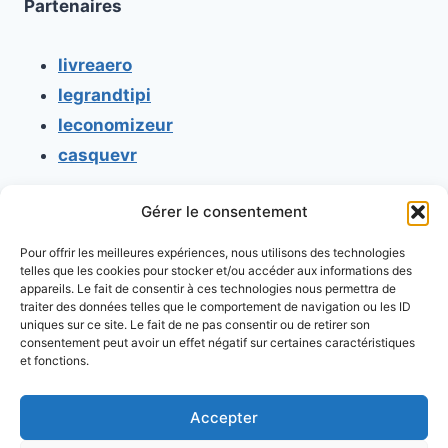
Partenaires
livreaero
legrandtipi
leconomizeur
casquevr
Gérer le consentement
CONTACT
Pour offrir les meilleures expériences, nous utilisons des technologies
Mentions légales
telles que les cookies pour stocker et/ou accéder aux informations des
appareils. Le fait de consentir à ces technologies nous permettra de
Conditions générales d'utilisation
traiter des données telles que le comportement de navigation ou les ID
uniques sur ce site. Le fait de ne pas consentir ou de retirer son
Conditions générales de vente
consentement peut avoir un effet négatif sur certaines caractéristiques
Politique de cookies
et fonctions.
Politique de confidentialité
Accepter