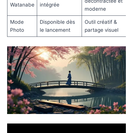
décontractée et
Watanabe
intégrée
moderne
Mode
Disponible dès
Outil créatif &
Photo
le lancement
partage visuel