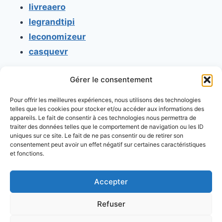
livreaero
legrandtipi
leconomizeur
casquevr
Gérer le consentement
CONTACT
Pour offrir les meilleures expériences, nous utilisons des technologies
Mentions légales
telles que les cookies pour stocker et/ou accéder aux informations des
appareils. Le fait de consentir à ces technologies nous permettra de
Conditions générales d'utilisation
traiter des données telles que le comportement de navigation ou les ID
uniques sur ce site. Le fait de ne pas consentir ou de retirer son
Conditions générales de vente
consentement peut avoir un effet négatif sur certaines caractéristiques
Politique de cookies
et fonctions.
Politique de confidentialité
Accepter
Refuser