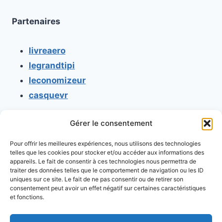
Partenaires
livreaero
legrandtipi
leconomizeur
casquevr
Gérer le consentement
CONTACT
Pour offrir les meilleures expériences, nous utilisons des technologies
Mentions légales
telles que les cookies pour stocker et/ou accéder aux informations des
appareils. Le fait de consentir à ces technologies nous permettra de
Conditions générales d'utilisation
traiter des données telles que le comportement de navigation ou les ID
uniques sur ce site. Le fait de ne pas consentir ou de retirer son
Conditions générales de vente
consentement peut avoir un effet négatif sur certaines caractéristiques
Politique de cookies
et fonctions.
Politique de confidentialité