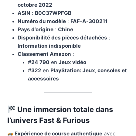
octobre 2022
ASIN
:
B0C37WPFGB
Numéro du modèle
:
FAF-A-300211
Pays d’origine
:
Chine
Disponibilité des pièces détachées
:
Information indisponible
Classement Amazon
:
#24 790
en
Jeux vidéo
#322
en
PlayStation: Jeux, consoles et
accessoires
Une immersion totale dans
l’univers Fast & Furious
Expérience de course authentique
avec