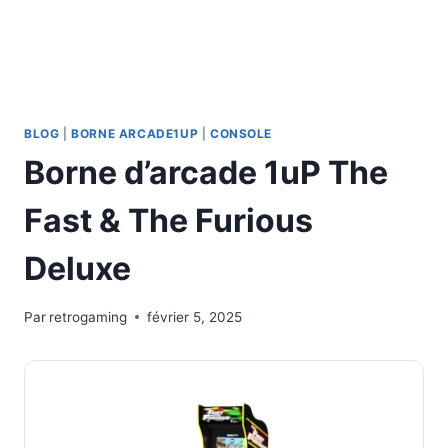
BLOG
|
BORNE ARCADE1UP
|
CONSOLE
Borne d’arcade 1uP The
Fast & The Furious
Deluxe
Par
retrogaming
février 5, 2025