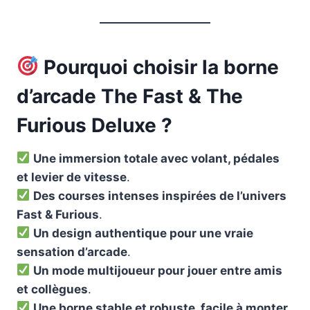
Pourquoi choisir la borne
d’arcade The Fast & The
Furious Deluxe ?
Une immersion totale avec volant, pédales
et levier de vitesse
.
Des courses intenses inspirées de l’univers
Fast & Furious
.
Un design authentique pour une vraie
sensation d’arcade
.
Un mode multijoueur pour jouer entre amis
et collègues
.
Une borne stable et robuste, facile à monter
.