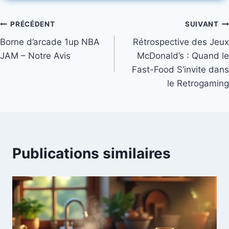
Navigation
PRÉCÉDENT
SUIVANT
Borne d’arcade 1up NBA
Rétrospective des Jeux
de
JAM – Notre Avis
McDonald’s : Quand le
l’article
Fast-Food S’invite dans
le Retrogaming
Publications similaires