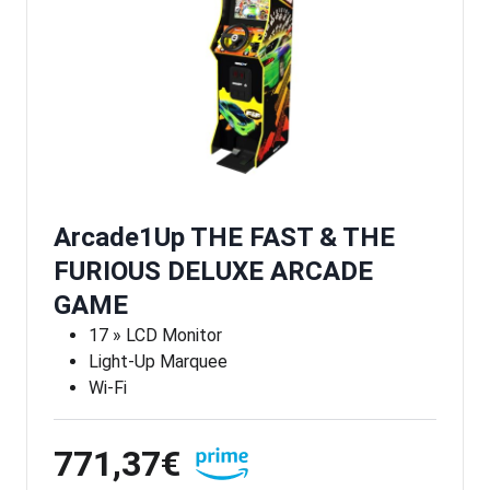
Arcade1Up THE FAST & THE
FURIOUS DELUXE ARCADE
GAME
17 » LCD Monitor
Light-Up Marquee
Wi-Fi
771,37€