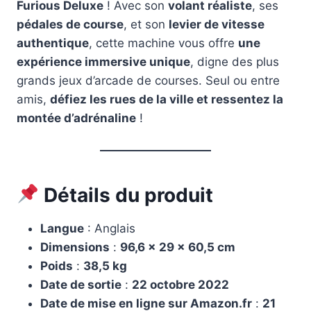
Furious Deluxe
! Avec son
volant réaliste
, ses
pédales de course
, et son
levier de vitesse
authentique
, cette machine vous offre
une
expérience immersive unique
, digne des plus
grands jeux d’arcade de courses. Seul ou entre
amis,
défiez les rues de la ville et ressentez la
montée d’adrénaline
!
Détails du produit
Langue
: Anglais
Dimensions
:
96,6 x 29 x 60,5 cm
Poids
:
38,5 kg
Date de sortie
:
22 octobre 2022
Date de mise en ligne sur Amazon.fr
:
21