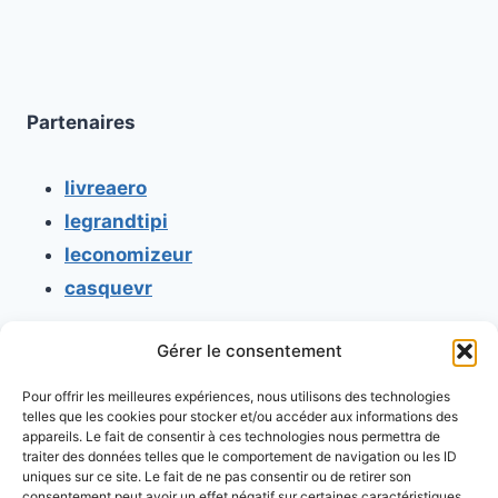
Partenaires
livreaero
legrandtipi
leconomizeur
casquevr
Gérer le consentement
CONTACT
Pour offrir les meilleures expériences, nous utilisons des technologies
Mentions légales
telles que les cookies pour stocker et/ou accéder aux informations des
appareils. Le fait de consentir à ces technologies nous permettra de
Conditions générales d'utilisation
traiter des données telles que le comportement de navigation ou les ID
uniques sur ce site. Le fait de ne pas consentir ou de retirer son
Conditions générales de vente
consentement peut avoir un effet négatif sur certaines caractéristiques