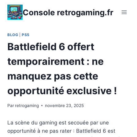
Aller
Console retrogaming.fr
au
contenu
BLOG
|
PS5
Battlefield 6 offert
temporairement : ne
manquez pas cette
opportunité exclusive !
Par
retrogaming
novembre 23, 2025
La scène du gaming est secouée par une
opportunité à ne pas rater : Battlefield 6 est