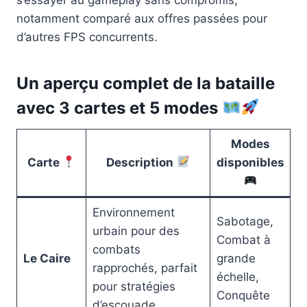
notamment comparé aux offres passées pour
d’autres FPS concurrents.
Un aperçu complet de la bataille
avec 3 cartes et 5 modes
Modes
Carte
Description
disponibles
Environnement
Sabotage,
urbain pour des
Combat à
combats
Le Caire
grande
rapprochés, parfait
échelle,
pour stratégies
Conquête
d’escouade