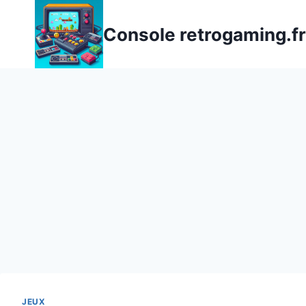
Aller
au
Console retrogaming.fr
contenu
JEUX