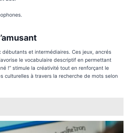
ncophones.
s’amusant
x débutants et intermédiaires. Ces jeux, ancrés
favorise le vocabulaire descriptif en permettant
 !” stimule la créativité tout en renforçant le
s culturelles à travers la recherche de mots selon