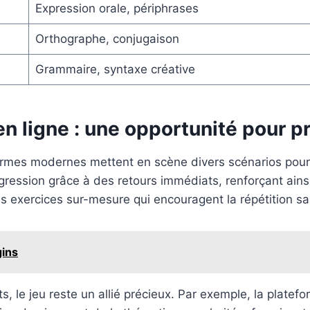
Expression orale, périphrases
Orthographe, conjugaison
Grammaire, syntaxe créative
 en ligne : une opportunité pour p
rmes modernes mettent en scène divers scénarios pour p
gression grâce à des retours immédiats, renforçant ainsi
es exercices sur-mesure qui encouragent la répétition s
gins
, le jeu reste un allié précieux. Par exemple, la platef