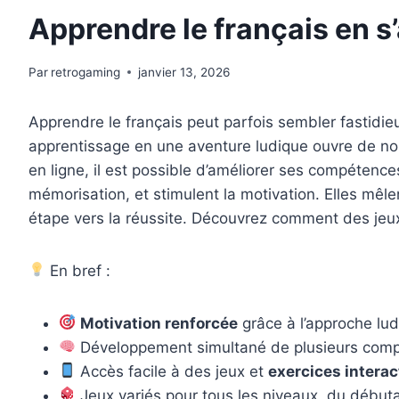
Apprendre le français en s’
Par
retrogaming
janvier 13, 2026
Apprendre le français peut parfois sembler fastidie
apprentissage en une aventure ludique ouvre de nouv
en ligne, il est possible d’améliorer ses compéten
mémorisation, et stimulent la motivation. Elles mêl
étape vers la réussite. Découvrez comment des jeux 
En bref :
Motivation renforcée
grâce à l’approche lud
Développement simultané de plusieurs compét
Accès facile à des jeux et
exercices interac
Jeux variés pour tous les niveaux, du débutan