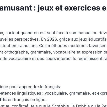
amusant : jeux et exercices en
ux, surtout quand on est seul face à son manuel ou dev
elles perspectives. En 2026, grâce aux jeux éducatifs e
ces tout en s’amusant. Ces méthodes modernes favorisent
ent orthographe, grammaire, vocabulaire et expression or
de vocabulaire et des cours interactifs redéfinissent l
ique pour apprendre le français.
ences linguistiques : vocabulaire, grammaire, et expr
tifs
en français en ligne.
t au confirmé, tels que le Scrabble, le Dobble ou le Pet