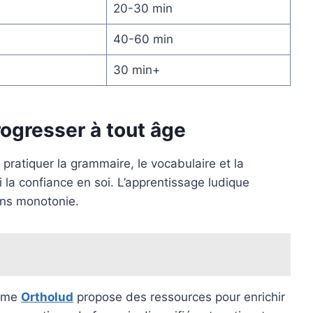
20-30 min
40-60 min
30 min+
rogresser à tout âge
ratiquer la grammaire, le vocabulaire et la
 la confiance en soi. L’apprentissage ludique
ans monotonie.
orme
Ortholud
propose des ressources pour enrichir