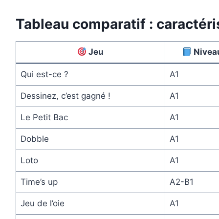
Tableau comparatif : caractéri
Jeu
Nivea
Qui est-ce ?
A1
Dessinez, c’est gagné !
A1
Le Petit Bac
A1
Dobble
A1
Loto
A1
Time’s up
A2-B1
Jeu de l’oie
A1