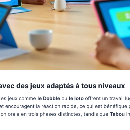
 avec des jeux adaptés à tous niveaux
 des jeux comme
le Dobble
ou
le loto
offrent un travail l
t encouragent la réaction rapide, ce qui est bénéfique pou
on orale en trois phases distinctes, tandis que
Tabou
in