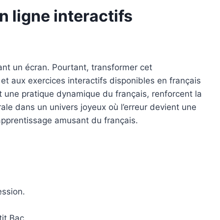
 ligne interactifs
ant un écran. Pourtant, transformer cet
t aux exercices interactifs disponibles en français
 une pratique dynamique du français, renforcent la
ale dans un univers joyeux où l’erreur devient une
’apprentissage amusant du français.
ession.
it Bac.