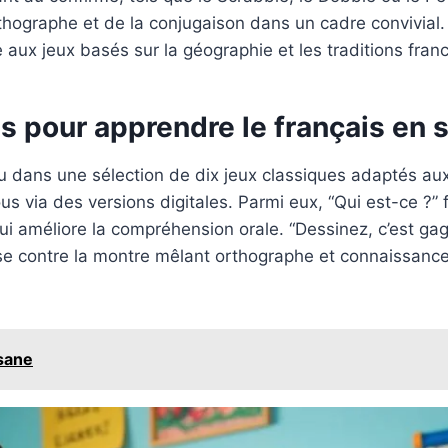
rthographe et de la conjugaison dans un cadre convivial.
 aux jeux basés sur la géographie et les traditions fra
s pour apprendre le français en 
jeu dans une sélection de dix jeux classiques adaptés au
us via des versions digitales. Parmi eux, “Qui est-ce ?” 
i améliore la compréhension orale. “Dessinez, c’est gagné
rse contre la montre mêlant orthographe et connaissance
.sane