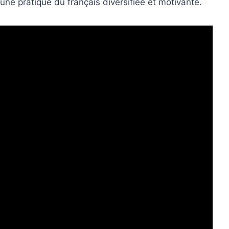
une pratique du français diversifiée et motivante.