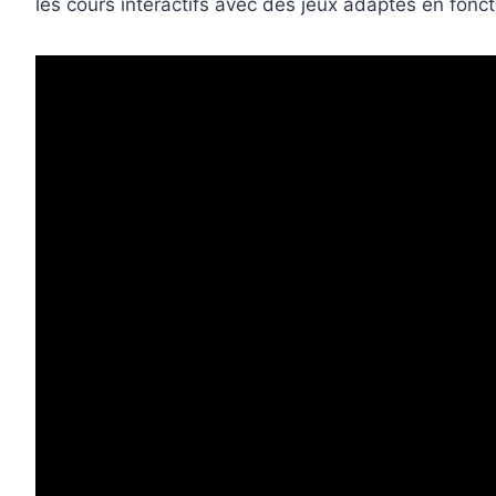
les cours interactifs avec des jeux adaptés en fonct