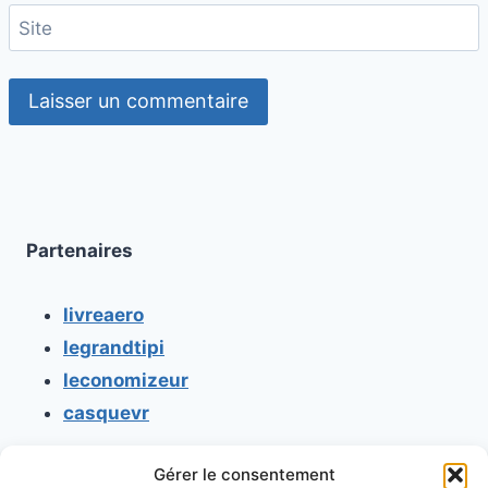
Site
Partenaires
livreaero
legrandtipi
leconomizeur
casquevr
Gérer le consentement