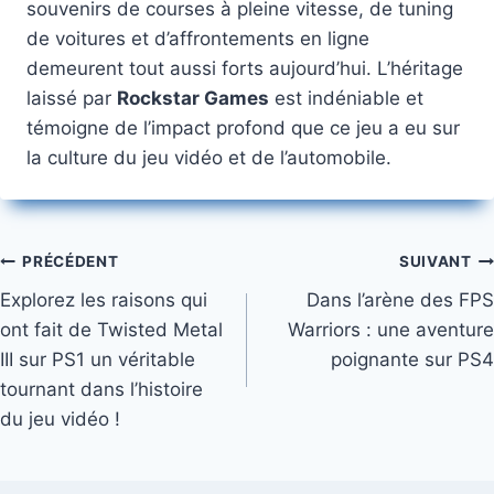
souvenirs de courses à pleine vitesse, de tuning
de voitures et d’affrontements en ligne
demeurent tout aussi forts aujourd’hui. L’héritage
laissé par
Rockstar Games
est indéniable et
témoigne de l’impact profond que ce jeu a eu sur
la culture du jeu vidéo et de l’automobile.
Navigation
PRÉCÉDENT
SUIVANT
Explorez les raisons qui
Dans l’arène des FPS
de
ont fait de Twisted Metal
Warriors : une aventure
l’article
III sur PS1 un véritable
poignante sur PS4
tournant dans l’histoire
du jeu vidéo !