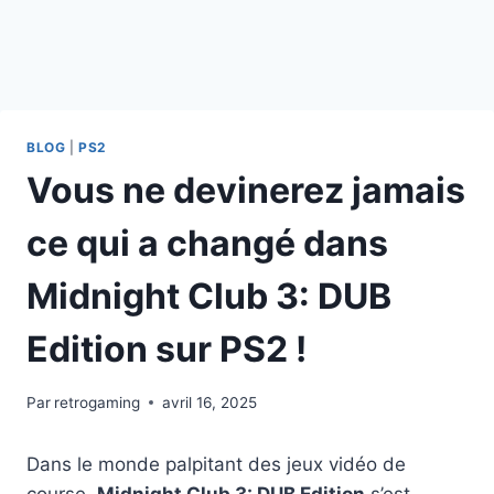
BLOG
|
PS2
Vous ne devinerez jamais
ce qui a changé dans
Midnight Club 3: DUB
Edition sur PS2 !
Par
retrogaming
avril 16, 2025
Dans le monde palpitant des jeux vidéo de
course,
Midnight Club 3: DUB Edition
s’est