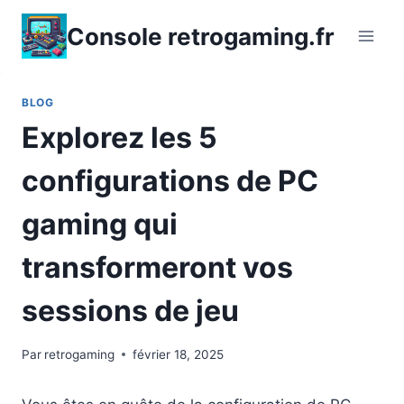
Aller
Console retrogaming.fr
au
contenu
BLOG
Explorez les 5
configurations de PC
gaming qui
transformeront vos
sessions de jeu
Par
retrogaming
février 18, 2025