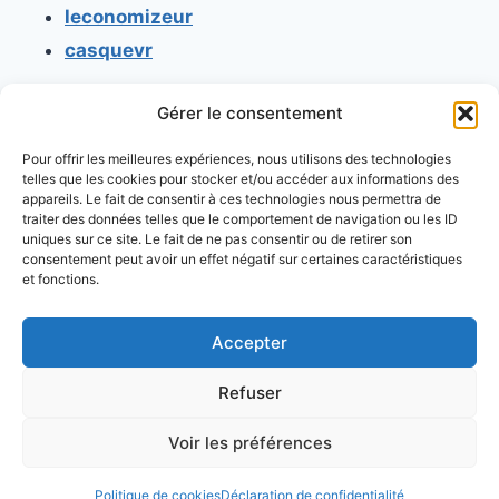
leconomizeur
casquevr
Gérer le consentement
CONTACT
Pour offrir les meilleures expériences, nous utilisons des technologies
Mentions légales
telles que les cookies pour stocker et/ou accéder aux informations des
appareils. Le fait de consentir à ces technologies nous permettra de
Conditions générales d'utilisation
traiter des données telles que le comportement de navigation ou les ID
uniques sur ce site. Le fait de ne pas consentir ou de retirer son
Conditions générales de vente
consentement peut avoir un effet négatif sur certaines caractéristiques
Politique de cookies
et fonctions.
Politique de confidentialité
Accepter
Refuser
Voir les préférences
© 2026 Console retrogaming.fr
Politique de cookies
Déclaration de confidentialité