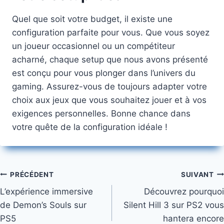
Quel que soit votre budget, il existe une
configuration parfaite pour vous. Que vous soyez
un joueur occasionnel ou un compétiteur
acharné, chaque setup que nous avons présenté
est conçu pour vous plonger dans l’univers du
gaming. Assurez-vous de toujours adapter votre
choix aux jeux que vous souhaitez jouer et à vos
exigences personnelles. Bonne chance dans
votre quête de la configuration idéale !
Navigation
PRÉCÉDENT
SUIVANT
L’expérience immersive
Découvrez pourquoi
de
de Demon’s Souls sur
Silent Hill 3 sur PS2 vous
l’article
PS5
hantera encore