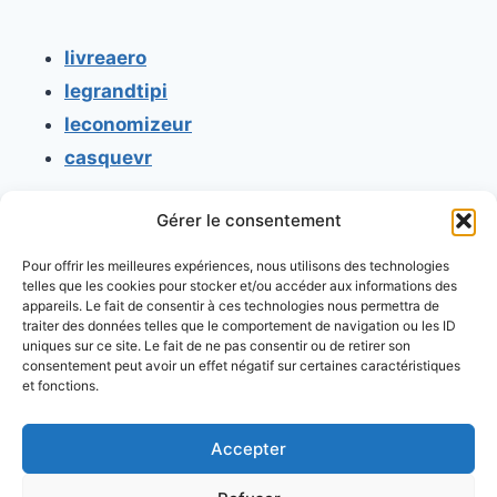
livreaero
legrandtipi
leconomizeur
casquevr
Gérer le consentement
CONTACT
Pour offrir les meilleures expériences, nous utilisons des technologies
Mentions légales
telles que les cookies pour stocker et/ou accéder aux informations des
appareils. Le fait de consentir à ces technologies nous permettra de
Conditions générales d'utilisation
traiter des données telles que le comportement de navigation ou les ID
uniques sur ce site. Le fait de ne pas consentir ou de retirer son
Conditions générales de vente
consentement peut avoir un effet négatif sur certaines caractéristiques
Politique de cookies
et fonctions.
Politique de confidentialité
Accepter