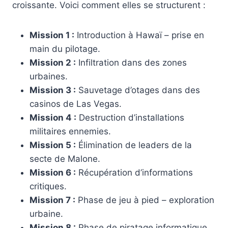
croissante. Voici comment elles se structurent :
Mission 1 :
Introduction à Hawaï – prise en
main du pilotage.
Mission 2 :
Infiltration dans des zones
urbaines.
Mission 3 :
Sauvetage d’otages dans des
casinos de Las Vegas.
Mission 4 :
Destruction d’installations
militaires ennemies.
Mission 5 :
Élimination de leaders de la
secte de Malone.
Mission 6 :
Récupération d’informations
critiques.
Mission 7 :
Phase de jeu à pied – exploration
urbaine.
Mission 8 :
Phase de piratage informatique.