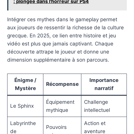
: plongée dans l'horreur sur PS4
Intégrer ces mythes dans le gameplay permet
aux joueurs de ressentir la richesse de la culture
grecque. En 2025, ce lien entre histoire et jeu
vidéo est plus que jamais captivant. Chaque
découverte attrape le joueur et donne une
dimension supplémentaire à son parcours.
Énigme /
Importance
Récompense
Mystère
narratif
Équipement
Challenge
Le Sphinx
mythique
intellectuel
Labyrinthe
Action et
Pouvoirs
de
aventure