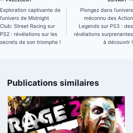
Navigation
Exploration captivante de
Plongez dans l’univers
de
l’univers de Midnight
méconnu des Action
l’article
Club: Street Racing sur
Legends sur PS3 : des
PS2 : révélations sur les
révélations surprenantes
secrets de son triomphe !
à découvrir !
Publications similaires