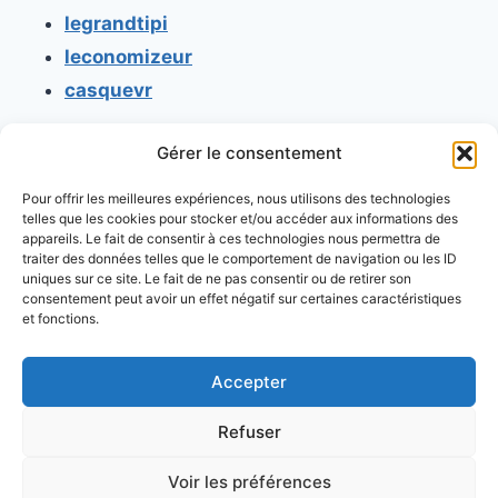
legrandtipi
leconomizeur
casquevr
Gérer le consentement
CONTACT
Pour offrir les meilleures expériences, nous utilisons des technologies
Mentions légales
telles que les cookies pour stocker et/ou accéder aux informations des
appareils. Le fait de consentir à ces technologies nous permettra de
Conditions générales d'utilisation
traiter des données telles que le comportement de navigation ou les ID
uniques sur ce site. Le fait de ne pas consentir ou de retirer son
Conditions générales de vente
consentement peut avoir un effet négatif sur certaines caractéristiques
Politique de cookies
et fonctions.
Politique de confidentialité
Accepter
Refuser
Voir les préférences
© 2026 Console retrogaming.fr