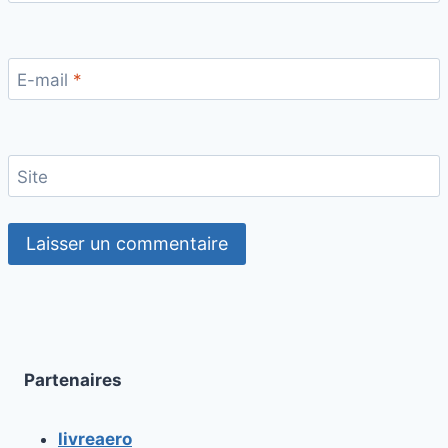
E-mail
*
Site
Partenaires
livreaero