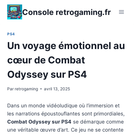
Aller
Console retrogaming.fr
au
contenu
PS4
Un voyage émotionnel au
cœur de Combat
Odyssey sur PS4
Par
retrogaming
avril 13, 2025
Dans un monde vidéoludique où l’immersion et
les narrations époustouflantes sont primordiales,
Combat Odyssey sur PS4
se démarque comme
une véritable œuvre d’art. Ce jeu ne se contente