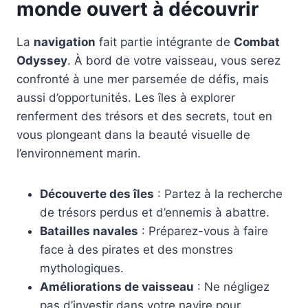
monde ouvert à découvrir
La
navigation
fait partie intégrante de
Combat
Odyssey
. À bord de votre vaisseau, vous serez
confronté à une mer parsemée de défis, mais
aussi d’opportunités. Les îles à explorer
renferment des trésors et des secrets, tout en
vous plongeant dans la beauté visuelle de
l’environnement marin.
Découverte des îles
: Partez à la recherche
de trésors perdus et d’ennemis à abattre.
Batailles navales
: Préparez-vous à faire
face à des pirates et des monstres
mythologiques.
Améliorations de vaisseau
: Ne négligez
pas d’investir dans votre navire pour