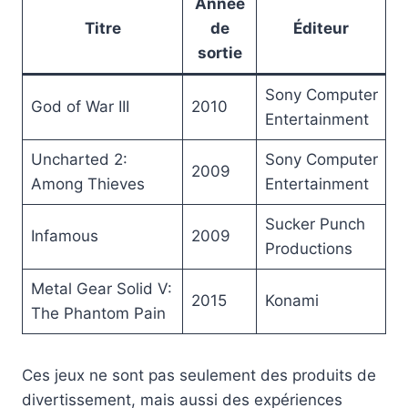
Année
Titre
de
Éditeur
sortie
Sony Computer
God of War III
2010
Entertainment
Uncharted 2:
Sony Computer
2009
Among Thieves
Entertainment
Sucker Punch
Infamous
2009
Productions
Metal Gear Solid V:
2015
Konami
The Phantom Pain
Ces jeux ne sont pas seulement des produits de
divertissement, mais aussi des expériences