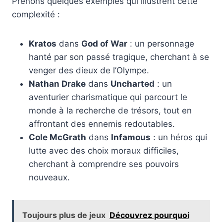
Prenons quelques exemples qui illustrent cette
complexité :
Kratos
dans
God of War
: un personnage
hanté par son passé tragique, cherchant à se
venger des dieux de l’Olympe.
Nathan Drake
dans
Uncharted
: un
aventurier charismatique qui parcourt le
monde à la recherche de trésors, tout en
affrontant des ennemis redoutables.
Cole McGrath
dans
Infamous
: un héros qui
lutte avec des choix moraux difficiles,
cherchant à comprendre ses pouvoirs
nouveaux.
Toujours plus de jeux
Découvrez pourquoi