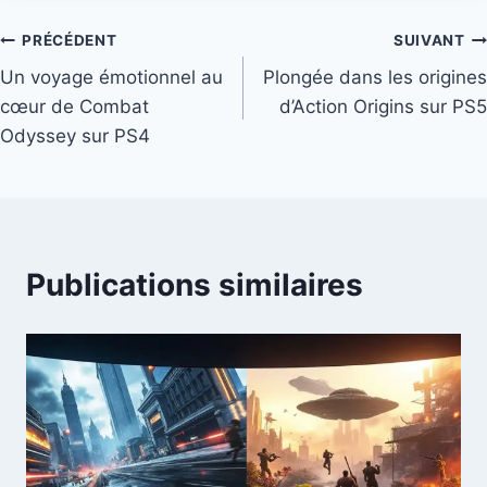
Navigation
PRÉCÉDENT
SUIVANT
Un voyage émotionnel au
Plongée dans les origines
de
cœur de Combat
d’Action Origins sur PS5
l’article
Odyssey sur PS4
Publications similaires