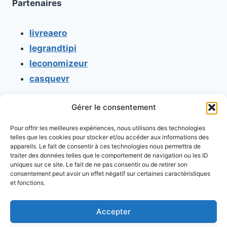
Partenaires
livreaero
legrandtipi
leconomizeur
casquevr
Gérer le consentement
CONTACT
Pour offrir les meilleures expériences, nous utilisons des technologies
Mentions légales
telles que les cookies pour stocker et/ou accéder aux informations des
appareils. Le fait de consentir à ces technologies nous permettra de
Conditions générales d'utilisation
traiter des données telles que le comportement de navigation ou les ID
uniques sur ce site. Le fait de ne pas consentir ou de retirer son
Conditions générales de vente
consentement peut avoir un effet négatif sur certaines caractéristiques
Politique de cookies
et fonctions.
Politique de confidentialité
Accepter