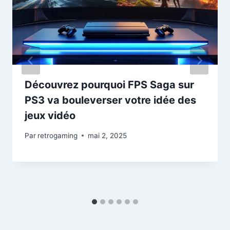
Découvrez pourquoi FPS Saga sur
PS3 va bouleverser votre idée des
jeux vidéo
Par
retrogaming
mai 2, 2025