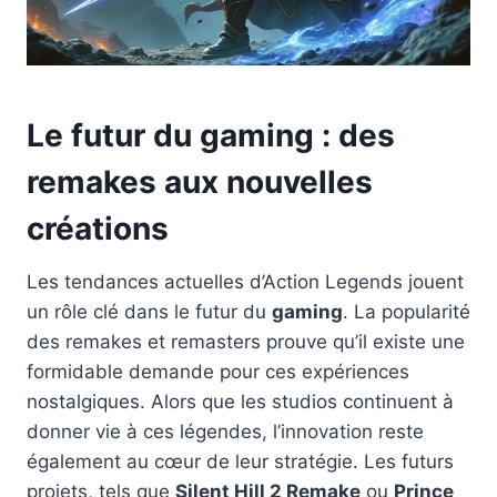
Le futur du gaming : des
remakes aux nouvelles
créations
Les tendances actuelles d’Action Legends jouent
un rôle clé dans le futur du
gaming
. La popularité
des remakes et remasters prouve qu’il existe une
formidable demande pour ces expériences
nostalgiques. Alors que les studios continuent à
donner vie à ces légendes, l’innovation reste
également au cœur de leur stratégie. Les futurs
projets, tels que
Silent Hill 2 Remake
ou
Prince