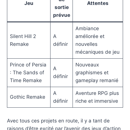
Jeu
Attentes
sortie
prévue
Ambiance
Silent Hill 2
A
améliorée et
Remake
définir
nouvelles
mécaniques de jeu
Prince of Persia
Nouveaux
A
: The Sands of
graphismes et
définir
Time Remake
gameplay remanié
A
Aventure RPG plus
Gothic Remake
définir
riche et immersive
Avec tous ces projets en route, il y a tant de
raisons d’être excité par l’avenir des jeux d’action