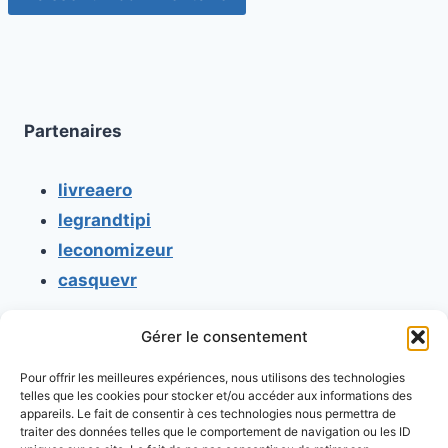
Partenaires
livreaero
legrandtipi
leconomizeur
casquevr
Gérer le consentement
CONTACT
Pour offrir les meilleures expériences, nous utilisons des technologies
Mentions légales
telles que les cookies pour stocker et/ou accéder aux informations des
appareils. Le fait de consentir à ces technologies nous permettra de
Conditions générales d'utilisation
traiter des données telles que le comportement de navigation ou les ID