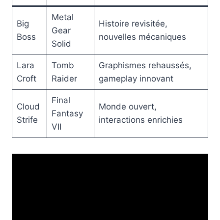
Metal
Big
Histoire revisitée,
Gear
Boss
nouvelles mécaniques
Solid
Lara
Tomb
Graphismes rehaussés,
Croft
Raider
gameplay innovant
Final
Cloud
Monde ouvert,
Fantasy
Strife
interactions enrichies
VII