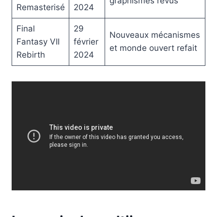
graphismes revus
Remasterisé
2024
Final
29
Nouveaux mécanismes
Fantasy VII
février
et monde ouvert refait
Rebirth
2024