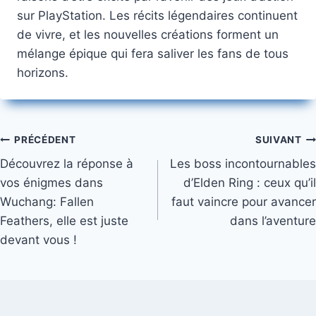
sur PlayStation. Les récits légendaires continuent
de vivre, et les nouvelles créations forment un
mélange épique qui fera saliver les fans de tous
horizons.
Navigation
PRÉCÉDENT
SUIVANT
Découvrez la réponse à
Les boss incontournables
de
vos énigmes dans
d’Elden Ring : ceux qu’il
l’article
Wuchang: Fallen
faut vaincre pour avancer
Feathers, elle est juste
dans l’aventure
devant vous !