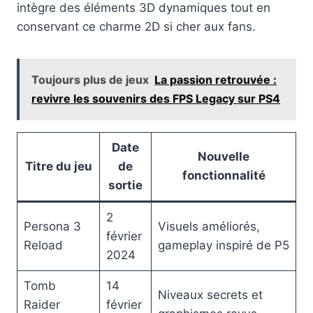
intègre des éléments 3D dynamiques tout en
conservant ce charme 2D si cher aux fans.
Toujours plus de jeux
La passion retrouvée :
revivre les souvenirs des FPS Legacy sur PS4
Date
Nouvelle
Titre du jeu
de
fonctionnalité
sortie
2
Persona 3
Visuels améliorés,
février
Reload
gameplay inspiré de P5
2024
Tomb
14
Niveaux secrets et
Raider
février